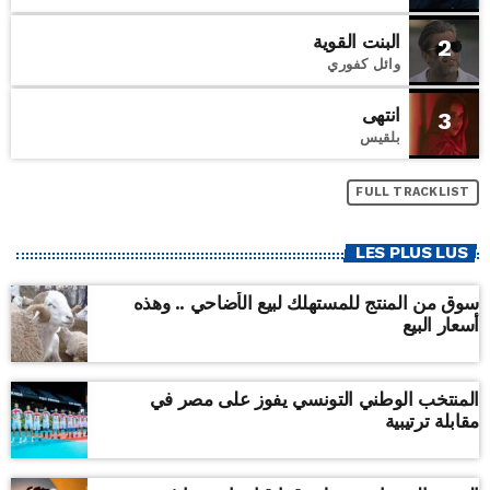
البنت القوية
2
وائل كفوري
انتهى
3
بلقيس
FULL TRACKLIST
LES PLUS LUS
سوق من المنتج للمستهلك لبيع الأضاحي .. وهذه
أسعار البيع
المنتخب الوطني التونسي يفوز على مصر في
مقابلة ترتيبية