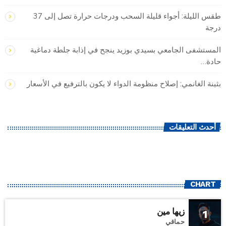
طقس الليلة: أجواء قليلة السحب ودرجات حرارة تصل إلى 37
درجة
المستشفى الجامعي بسيدي بوزيد ينجح في إذابة جلطة دماغية
حادة…
بثينة الغانمي: إصلاح منظومة الدواء لا يكون بالترفيع في الأسعار
أحدث التعليقات
CHART
زيها مين
1
حماقي