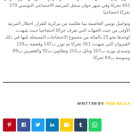
451 تحركا وفي شهر جوان سجل المرصد الاجتماعي التونسي 379
تحركا احتجاجيا.
وتواصل تونس العاصمة بما تعكسه من مركزية للقرار، احتلال المرتبة
الأولى من حيث الجهات التي تعرف حراكا احتجاجيا حيث شهدت
لوحدها نحو 25 بالمائة من مجموع الاحتجاجات المسجلة تليها في ذلك
القيروان التي شهدت 161 تحركا ثم توزر ب147 وقفصة ب138
وسيدي بوزيد ب107 ونابل ب102 وتطاوين ب92 والقصرين ب89
وسوسة ب84 تحركا.
WRITTEN BY:
HENI NAJLA
email