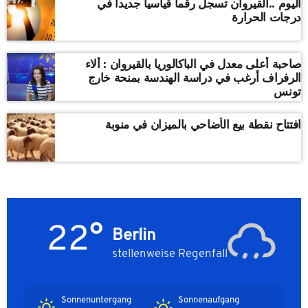
اليوم ..القيروان تسجل رقما قياسيا جديدا في
درجات الحرارة
صاحبة أعلى معدل في الباكالوريا بالقيروان : ألاء
الرفراف أرغب في دراسة الهندسة بمنحة خارج
تونس
افتتاح نقطة بيع الأضاحي بالميزان في منوبة
22°
Berlin
stellenweise Regenfall
Sonnenuntergang
Sonnenaufgang