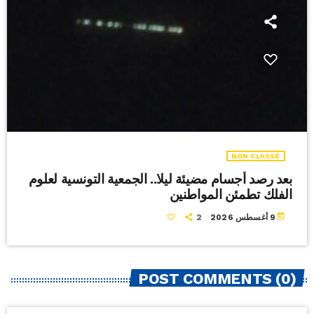
NON CLASSÉ
بعد رصد أجسام مضيئة ليلا.. الجمعية التونسية لعلوم
الفلك تطمئن المواطنين
today
9 أغسطس 2026
2
POST COMMENTS (0)