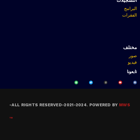
التسجيلات
البرامج
الفقرات
مختلف
صور
فيديو
تابعونا
-
ALL RIGHTS RESERVED-2021-2024. POWERED BY
MWS
™