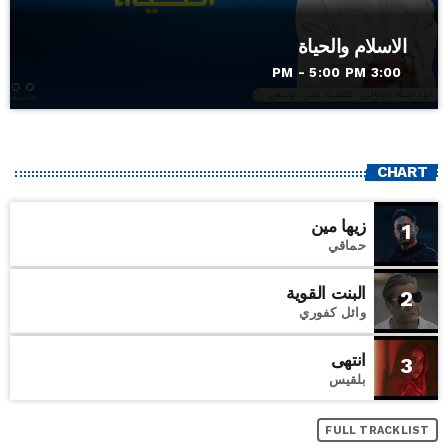
الاسلام والحياة
3:00 PM - 5:00 PM
CHART
زيها مين
1
حماقي
البنت القوية
2
وائل كفوري
انتهى
3
بلقيس
FULL TRACKLIST