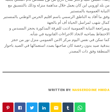
من بلد اوروبي اين كان يعمل خلال مداهمة منزله وذلك بالتنسيق مع
النيابة العمومية بالمنستير
وفق ما أفاد به الناطق الرسمي باسم اقليم الحرس الوطني بالمنستير
كمال شهب لمراسل الحياة أف أم بالجهة
وبمراجعة النيابة العمومية اذنت للفرقة المذكورة بحجز المسدس و
الاحتفاظ بصاحبه لاتخاذ الاجراءات القانونية في شأنه.
كما تمكن في نفس اليوم مركز الامن العمومي منزل نور من حجز
بندقية صيد بدون رخصة كان صاحبها بصدد استعمالها في الصيد باحواز
المنطقة وفق ذات المصدر.
WRITTEN BY:
NASSERDDINE HMIDA
email