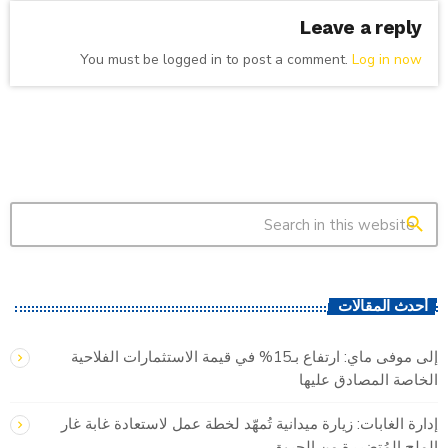
Leave a reply
You must be logged in to post a comment.
Log in now
search
أحدث المقالات
إلى موفى ماي: ارتفاع بـ15% في قيمة الاستثمارات الفلاحية
الخاصة المصادق عليها
إدارة الغابات: زيارة ميدانية تُمهّد لخطة عمل لاستعادة غابة غار
الملح المُتضررة من الحريق