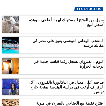
LES PLUS LUS
سوق من المنتج للمستهلك لبيع الأضاحي .. وهذه
أسعار البيع
المنتخب الوطني التونسي يفوز على مصر في
مقابلة ترتيبية
اليوم ..القيروان تسجل رقما قياسيا جديدا في
درجات الحرارة
صاحبة أعلى معدل في الباكالوريا بالقيروان : ألاء
الرفراف أرغب في دراسة الهندسة بمنحة خارج
تونس
افتتاح نقطة بيع الأضاحي بالميزان في منوبة