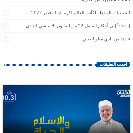
التصفيات المؤهلة لكأس العالم لكرة السلة قطر 2027
إستناداً إلى أحكام الفصل 22 من القانون الأساسي للنادي
قادمًا من نادي ميلو الغيني
أحدث التعليقات