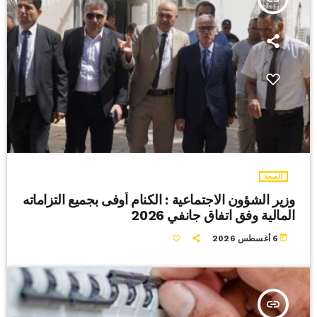
الصحة
وزير الشؤون الاجتماعية : الكنام أوفى بجميع التزاماته
المالية وفق اتفاق جانفي 2026
today
6 أغسطس 2026
insert_link