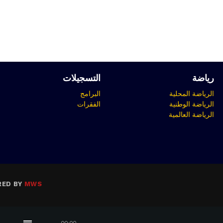
رياضة
التسجيلات
الرياضة المحلية
البرامج
الرياضة الوطنية
الفقرات
الرياضة العالمية
RED BY
MWS