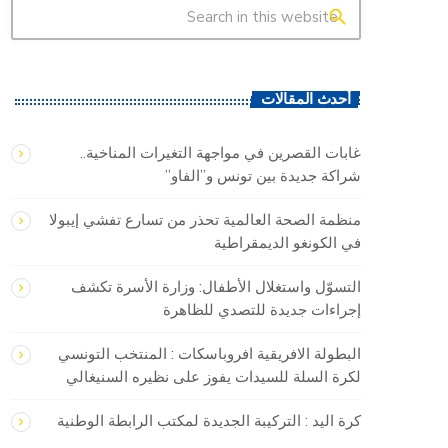
search
أحدث المقالات
غابات القصرين في مواجهة التغيرات المناخية..
شراكة جديدة بين تونس و”الفاو”
منظمة الصحة العالمية تحذر من تسارع تفشي إيبولا
في الكونغو الديمقراطية
التسوّل واستغلال الأطفال: وزارة الأسرة تكشف
إجراءات جديدة للتصدي للظاهرة
البطولة الافريقية افروباسكات : المنتخب التونسي
لكرة السلة للسيدات يفوز على نظيره السنيغالي
كرة اليد : التركيبة الجديدة لمكتب الرابطة الوطنية