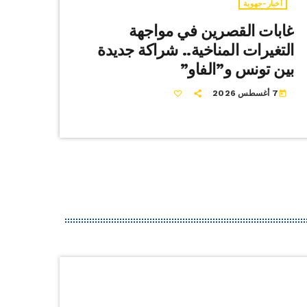
أخبار-جهوية
غابات القصرين في مواجهة
التغيرات المناخية.. شراكة جديدة
بين تونس و”الفاو”
7 أغسطس 2026
today