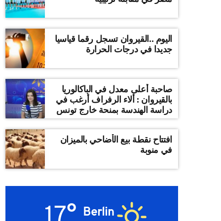
اليوم ..القيروان تسجل رقما قياسيا
جديدا في درجات الحرارة
صاحبة أعلى معدل في الباكالوريا
بالقيروان : ألاء الرفراف أرغب في
دراسة الهندسة بمنحة خارج تونس
افتتاح نقطة بيع الأضاحي بالميزان
في منوبة
17°
Berlin