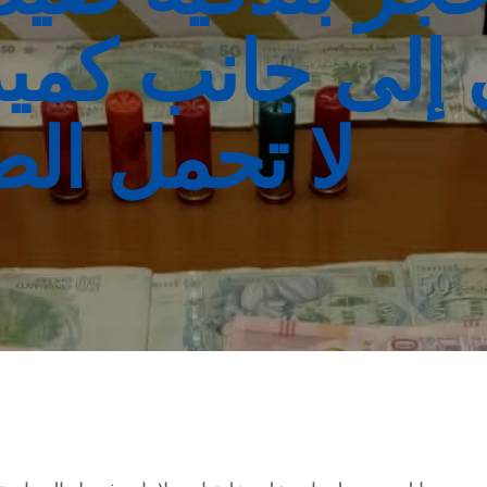
 إلى جانب كمي
لا تحمل الط