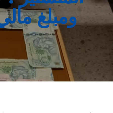
ومبلغ مالي