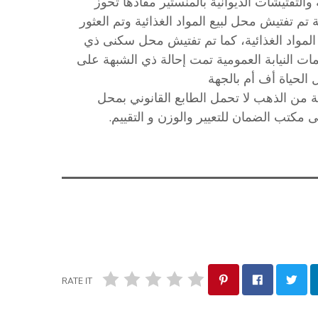
لتفتيشات الديوانية بالمنستير مفادها تحوز
 تفتيش محل لبيع المواد الغذائية وتم العثور
لمواد الغذائية، كما تم تفتيش محل سكنى ذي
ات النيابة العمومية تمت إحالة ذي الشبهة على
 الحياة أف أم بالجهة
من الذهب لا تحمل الطابع القانوني بمحل
مكتب الضمان للتعيير والوزن و التقييم.
RATE IT