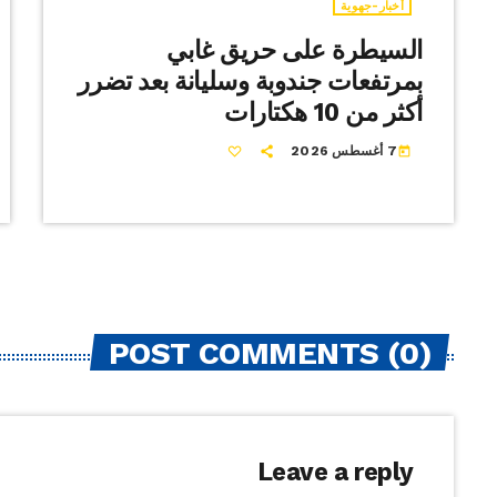
أخبار-جهوية
السيطرة على حريق غابي
بمرتفعات جندوبة وسليانة بعد تضرر
أكثر من 10 هكتارات
7 أغسطس 2026
today
POST COMMENTS (0)
Leave a reply