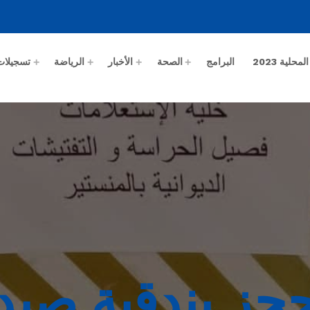
حلية 2023
البرامج
الصحة
الأخبار
الرياضة
تسجيلات
 حجز بندقية صي