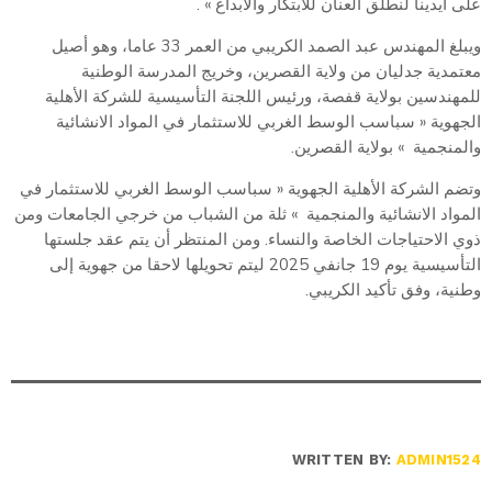
على أيدينا لنطلق العنان للابتكار والابداع » .
ويبلغ المهندس عبد الصمد الكريبي من العمر 33 عاما، وهو أصيل
معتمدية جدليان من ولاية القصرين، وخريج المدرسة الوطنية
للمهندسين بولاية قفصة، ورئيس اللجنة التأسيسية للشركة الأهلية
الجهوية « سباسب الوسط الغربي للاستثمار في المواد الانشائية
والمنجمية » بولاية القصرين.
وتضم الشركة الأهلية الجهوية « سباسب الوسط الغربي للاستثمار في
المواد الانشائية والمنجمية » ثلة من الشباب من خرجي الجامعات ومن
ذوي الاحتياجات الخاصة والنساء. ومن المنتظر أن يتم عقد جلستها
التأسيسية يوم 19 جانفي 2025 ليتم تحويلها لاحقا من جهوية إلى
وطنية، وفق تأكيد الكريبي.
WRITTEN BY:
ADMIN1524