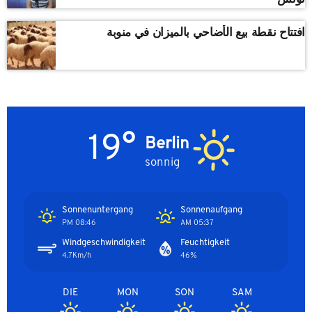
افتتاح نقطة بيع الأضاحي بالميزان في منوبة
19°
Berlin
sonnig
Sonnenuntergang
Sonnenaufgang
08:46 PM
05:37 AM
Windgeschwindigkeit
Feuchtigkeit
4.7Km/h
46%
DIE
MON
SON
SAM