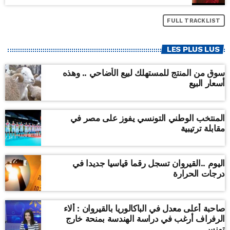
FULL TRACKLIST
LES PLUS LUS
سوق من المنتج للمستهلك لبيع الأضاحي .. وهذه
أسعار البيع
المنتخب الوطني التونسي يفوز على مصر في
مقابلة ترتيبية
اليوم ..القيروان تسجل رقما قياسيا جديدا في
درجات الحرارة
صاحبة أعلى معدل في الباكالوريا بالقيروان : ألاء
الرفراف أرغب في دراسة الهندسة بمنحة خارج
تونس