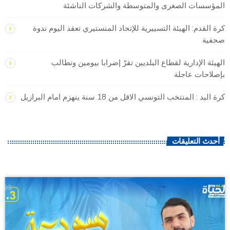
المؤسسات الصغرى والمتوسطة والشركات الناشئة
كرة القدم: الهيئة التسييرية للإتحاد المنستيري تعقد اليوم ندوة
صحفية
الهيئة الإدارية لقطاع البلديين تقرّ إضرابا بيومين وتطالب
بإصلاحات عاجلة
كرة اليد : المنتخب التونسي الاقل من 18 سنة ينهزم امام البرازيل
أحدث التعليقات