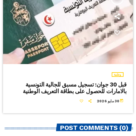
وطنية
قبل 30 جوان: تسجيل مسبق للجالية التونسية
بالامارات للحصول على بطاقة التعريف الوطنية
today
30 مايو 2026
POST COMMENTS (0)