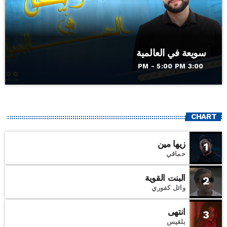
سويعة في العالمية
3:00 PM - 5:00 PM
CHART
زيها مين
1
حماقي
البنت القوية
2
وائل كفوري
انتهى
3
بلقيس