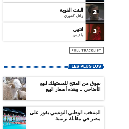
البنت القوية
2
وائل كفوري
انتهى
3
بلقيس
FULL TRACKLIST
LES PLUS LUS
سوق من المنتج للمستهلك لبيع
الأضاحي .. وهذه أسعار البيع
المنتخب الوطني التونسي يفوز على
مصر في مقابلة ترتيبية