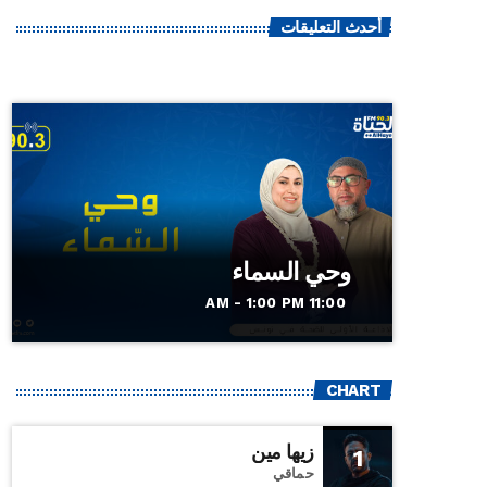
أحدث التعليقات
وحي السماء
11:00 AM - 1:00 PM
CHART
زيها مين
1
حماقي