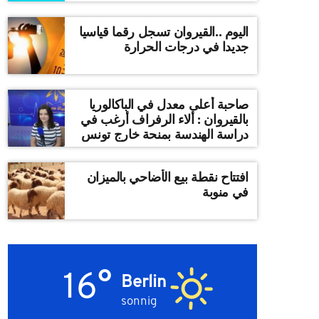
اليوم ..القيروان تسجل رقما قياسيا
جديدا في درجات الحرارة
صاحبة أعلى معدل في الباكالوريا
بالقيروان : ألاء الرفراف أرغب في
دراسة الهندسة بمنحة خارج تونس
افتتاح نقطة بيع الأضاحي بالميزان
في منوبة
16°
Berlin
sonnig