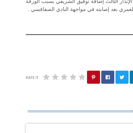
إنذار الثالث إضافة توفيق الشريفي بسبب الورقة
لعمري بعد إصابته في مواجهة النادي الصفاقسي .
RATE IT