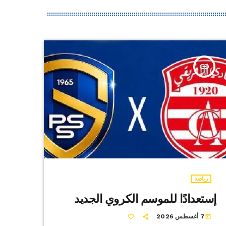
insert_link
رياضة
إستعدادًا للموسم الكروي الجديد
7 أغسطس 2026
today