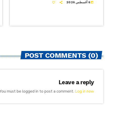
6 أغسطس 2026
today
POST COMMENTS (0)
Leave a reply
You must be logged in to post a comment.
Log in now