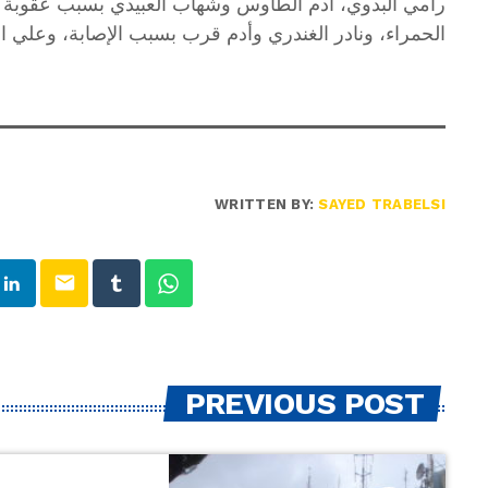
رامي البدوي، أدم الطاوس وشهاب العبيدي بسبب عقوبة ال
الحمراء، ونادر الغندري وأدم قرب بسبب الإصابة، وعلي ا
WRITTEN BY:
SAYED TRABELSI
email
PREVIOUS POST