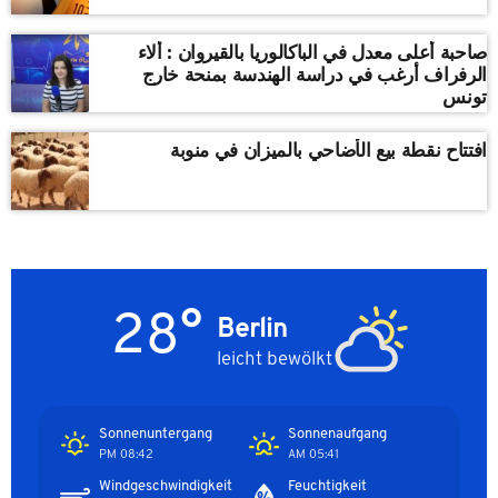
صاحبة أعلى معدل في الباكالوريا بالقيروان : ألاء
الرفراف أرغب في دراسة الهندسة بمنحة خارج
تونس
افتتاح نقطة بيع الأضاحي بالميزان في منوبة
28°
Berlin
leicht bewölkt
Sonnenuntergang
Sonnenaufgang
08:42 PM
05:41 AM
Windgeschwindigkeit
Feuchtigkeit