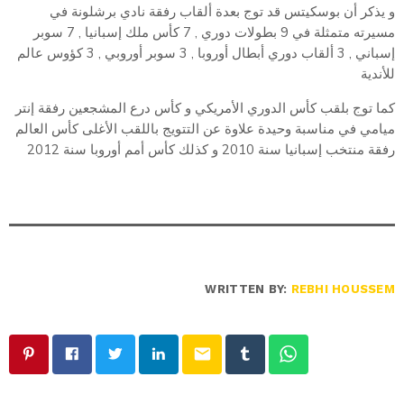
و يذكر أن بوسكيتس قد توج بعدة ألقاب رفقة نادي برشلونة في
مسيرته متمثلة في 9 بطولات دوري , 7 كأس ملك إسبانيا , 7 سوبر
إسباني , 3 ألقاب دوري أبطال أوروبا , 3 سوبر أوروبي , 3 كؤوس عالم
للأندية
كما توج بلقب كأس الدوري الأمريكي و كأس درع المشجعين رفقة إنتر
ميامي في مناسبة وحيدة علاوة عن التتويج باللقب الأغلى كأس العالم
رفقة منتخب إسبانيا سنة 2010 و كذلك كأس أمم أوروبا سنة 2012
WRITTEN BY:
REBHI HOUSSEM
email