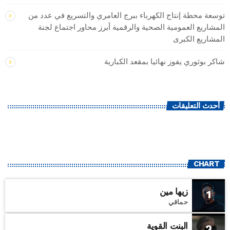
توسعة محطة إنتاج الكهرباء ببرج العامري والتسريع في عدد من
المشاريع العمومية الصحية والرقمية أبرز محاور اجتماع لجنة
المشاريع الكبرى
شاكر بوثوري يفوز نهائيا بمقعد الكبارية
أحدث التعليقات
CHART
زيها مين
1
حماقي
البنت القوية
2