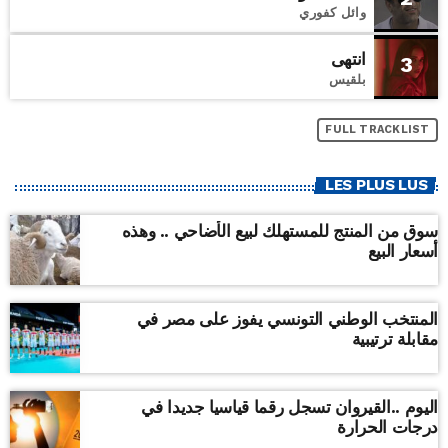
وائل كفوري
انتهى
3
بلقيس
FULL TRACKLIST
LES PLUS LUS
سوق من المنتج للمستهلك لبيع الأضاحي .. وهذه
أسعار البيع
المنتخب الوطني التونسي يفوز على مصر في
مقابلة ترتيبية
اليوم ..القيروان تسجل رقما قياسيا جديدا في
درجات الحرارة