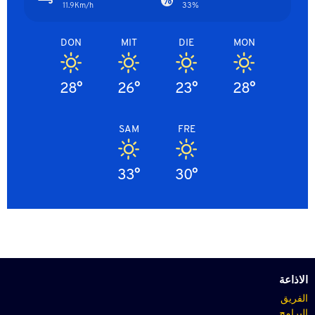
11.9Km/h
33%
DON
MIT
DIE
MON
28°
26°
23°
28°
SAM
FRE
33°
30°
الاذاعة
الفريق
البرامج