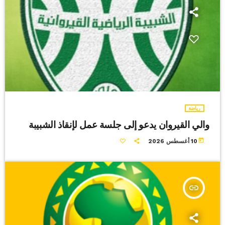
رياضة
والي القيروان يدعو إلى جلسة عمل لإنقاذ الشبيبة
today
10 أغسطس 2026
insert_link