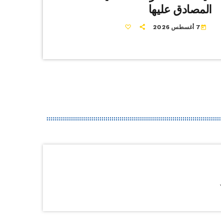
المصادق عليها
7 أغسطس 2026
today