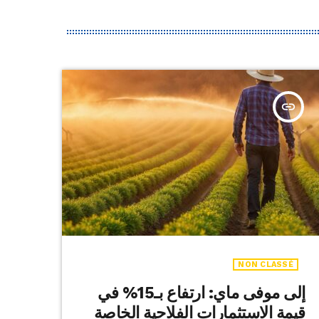
insert_link
NON CLASSÉ
إلى موفى ماي: ارتفاع بـ15% في
قيمة الاستثمارات الفلاحية الخاصة