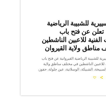
سييرية للشبيبة الرياضية
القيروانية تعلن عن فتح باب
 الفنية للاعبين الناشطين
مناطق ولاية القيروان
ييرية للشبيبة الرياضية القيروانية عن فتح باب
ية للاعبين الناشطين في مختلف مناطق ولاية
لسبيخة، الشبيكة، الوسلاتية، عين جلولة، حفوز،
يون، نصر الله، منزل المهيري، الشراردة، بوحجلة،
 والقيروان الجنوبية. الفئة العمرية المعنية:
مواليد 2005 - 2006 - 2007 - 2008 موعد الاختبارات: يوم الإثنين
7 جويلية 2025 بداية من الساعة 16:30 بالمركب الفرعي حمدة
ان تحت اشراف المدرب حامد العبيدي