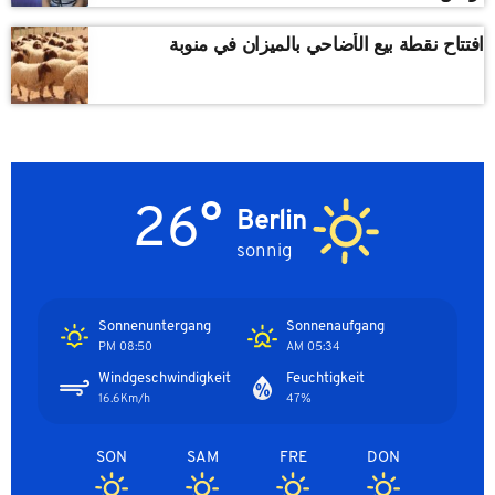
افتتاح نقطة بيع الأضاحي بالميزان في منوبة
26°
Berlin
sonnig
Sonnenuntergang
Sonnenaufgang
08:50 PM
05:34 AM
Windgeschwindigkeit
Feuchtigkeit
16.6Km/h
47%
SON
SAM
FRE
DON