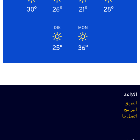
30°
26°
21°
28°
DIE
MON
25°
36°
الاذاعة
الفريق
البرامج
اتصل بنا