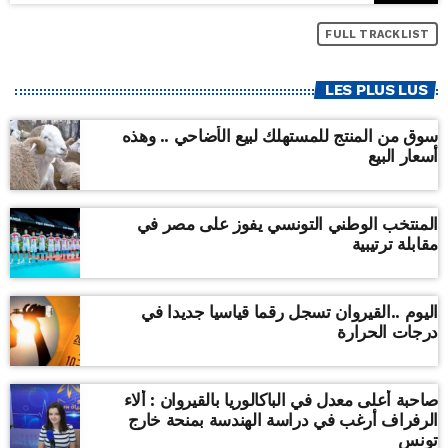
FULL TRACKLIST
LES PLUS LUS
سوق من المنتج للمستهلك لبيع الأضاحي .. وهذه
أسعار البيع
المنتخب الوطني التونسي يفوز على مصر في
مقابلة ترتيبية
اليوم ..القيروان تسجل رقما قياسيا جديدا في
درجات الحرارة
صاحبة أعلى معدل في الباكالوريا بالقيروان : ألاء
الرفراف أرغب في دراسة الهندسة بمنحة خارج
تونس