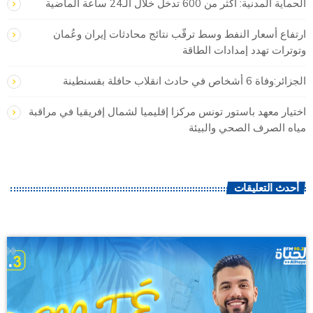
الحماية المدنية: أكثر من 600 تدخل خلال الـ24 ساعة الماضية
ارتفاع أسعار النفط وسط ترقّب نتائج محادثات إيران وعُمان
وتوترات تهدد إمدادات الطاقة
الجزائر:وفاة 6 أشخاص في حادث انقلاب حافلة بقسنطينة
اختيار معهد باستور تونس مركزا إقليميا لشمال إفريقيا في مراقبة
مياه الصرف الصحي والبيئة
أحدث التعليقات