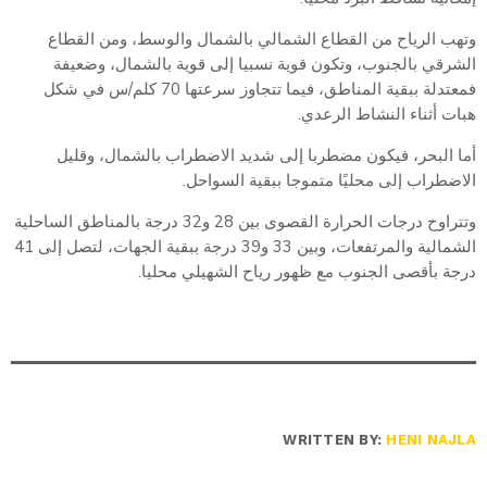
وتهب الرياح من القطاع الشمالي بالشمال والوسط، ومن القطاع
الشرقي بالجنوب، وتكون قوية نسبيا إلى قوية بالشمال، وضعيفة
فمعتدلة ببقية المناطق، فيما تتجاوز سرعتها 70 كلم/س في شكل
هبات أثناء النشاط الرعدي.
أما البحر، فيكون مضطربا إلى شديد الاضطراب بالشمال، وقليل
الاضطراب إلى محليًا متموجا ببقية السواحل.
وتتراوح درجات الحرارة القصوى بين 28 و32 درجة بالمناطق الساحلية
الشمالية والمرتفعات، وبين 33 و39 درجة ببقية الجهات، لتصل إلى 41
درجة بأقصى الجنوب مع ظهور رياح الشهيلي محليا.
WRITTEN BY:
HENI NAJLA