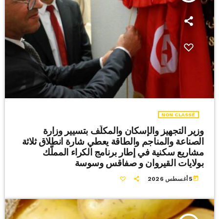
NON CLASSÉ
وزير التجهيز والإسكان والمكلّف بتسيير وزارة
الصناعة والمناجم والطاقة يعطي شارة انطلاق ثلاثة
مشاريع سكنية في إطار برنامج الكراء المملّك
بولايات القيروان و صفاقس وسوسة
today
5 أغسطس 2026