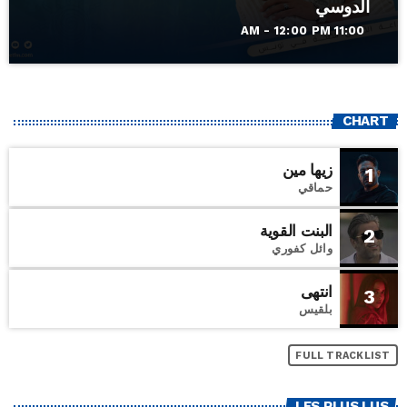
الدوسي
11:00 AM - 12:00 PM
CHART
زيها مين
1
حماقي
البنت القوية
2
وائل كفوري
انتهى
3
بلقيس
FULL TRACKLIST
LES PLUS LUS