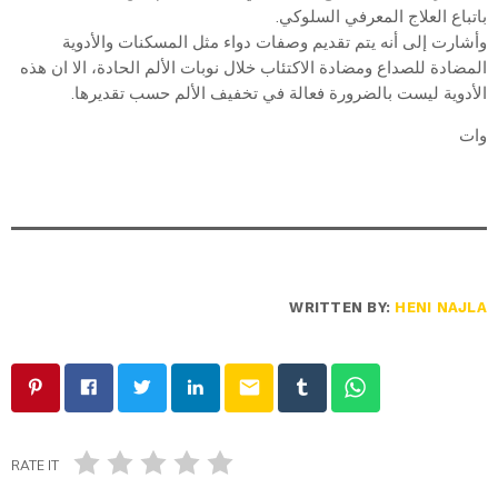
باتباع العلاج المعرفي السلوكي.
وأشارت إلى أنه يتم تقديم وصفات دواء مثل المسكنات والأدوية
المضادة للصداع ومضادة الاكتئاب خلال نوبات الألم الحادة، الا ان هذه
الأدوية ليست بالضرورة فعالة في تخفيف الألم حسب تقديرها.
وات
WRITTEN BY:
HENI NAJLA
email
RATE IT