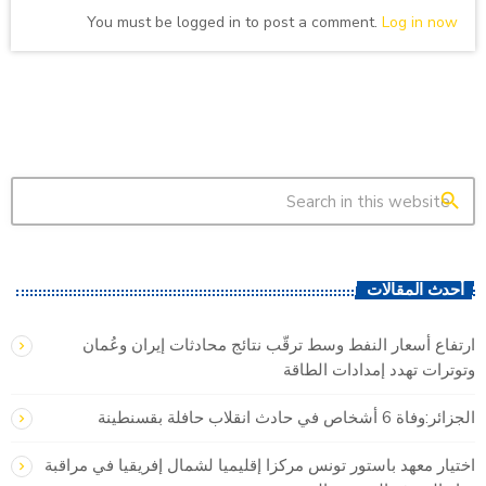
You must be logged in to post a comment.
Log in now
search
أحدث المقالات
ارتفاع أسعار النفط وسط ترقّب نتائج محادثات إيران وعُمان
وتوترات تهدد إمدادات الطاقة
الجزائر:وفاة 6 أشخاص في حادث انقلاب حافلة بقسنطينة
اختيار معهد باستور تونس مركزا إقليميا لشمال إفريقيا في مراقبة