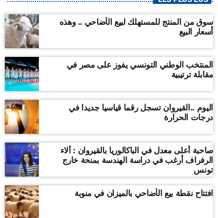
سوق من المنتج للمستهلك لبيع الأضاحي .. وهذه
أسعار البيع
المنتخب الوطني التونسي يفوز على مصر في
مقابلة ترتيبية
اليوم ..القيروان تسجل رقما قياسيا جديدا في
درجات الحرارة
صاحبة أعلى معدل في الباكالوريا بالقيروان : ألاء
الرفراف أرغب في دراسة الهندسة بمنحة خارج
تونس
افتتاح نقطة بيع الأضاحي بالميزان في منوبة