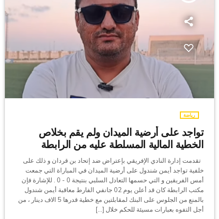
رياضة
تواجد على أرضية الميدان ولم يقم بخلاص
الخطية المالية المسلطة عليه من الرابطة
تقدمت إدارة النادي الإفريقي بإعتراض ضد إتحاد بن قردان و ذلك على
خلفية تواجد أيمن شندول على أرضية الميدان في المباراة التي جمعت
أمس الفريقين و التي حسمها التعادل السلبي بنتيجة 0 - 0 . للإشارة فإن
مكتب الرابطة كان قد أعلن يوم 02 جانفي الفارط معاقبة أيمن شندول
بالمنع من الجلوس على البنك لمقابلتين مع خطية قدرها 5 الاف دينار ، من
أجل التفوه بعبارات مسيئة للحكم خلال […]