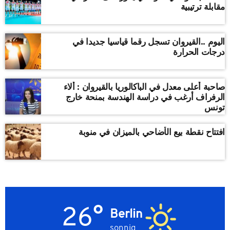
مقابلة ترتيبية
اليوم ..القيروان تسجل رقما قياسيا جديدا في
درجات الحرارة
صاحبة أعلى معدل في الباكالوريا بالقيروان : ألاء
الرفراف أرغب في دراسة الهندسة بمنحة خارج
تونس
افتتاح نقطة بيع الأضاحي بالميزان في منوبة
26°
Berlin
sonnig