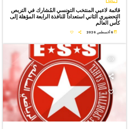
رياضة
قائمة لاعبي المنتخب التونسي المُشارك في التربص
التحضيري الثاني استعداداً للنافذة الرابعة المؤهلة إلى
كأس العالم
today
6 أغسطس 2026
insert_link