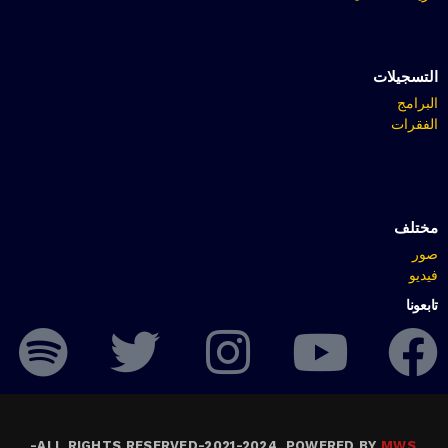
التسجيلات
البرامج
الفقرات
مختلف
صور
فيديو
تابعونا
-
ALL RIGHTS RESERVED-2021-2024. POWERED BY
MWS