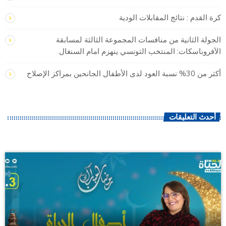
كرة القدم : نتائج المقابلات الودية
الجولة الثانية من منافسات المجموعة الثالثة لمسابقة
الآفروباسكات: المنتخب التونسي ينهزم امام السنغال
أكثر من 30% نسبة العود لدى الأطفال الجانحين بمراكز الإصلاح
أحدث التعليقات