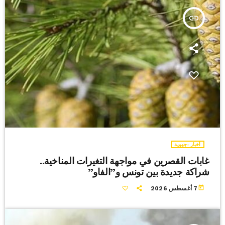
insert_link
أخبار-جهوية
غابات القصرين في مواجهة التغيرات المناخية..
شراكة جديدة بين تونس و”الفاو”
today
7 أغسطس 2026