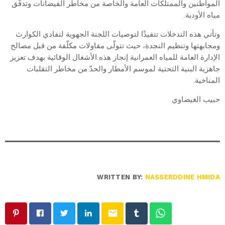
المواطنين والممتلكات العامة والخاصة من مخاطر الفيضانات وتدفّق
مياه الأودية.
وتأتي هذه التدخلات تنفيذًا لتوصيات اللجنة الجهوية لتفادي الكوارث
ومجابهتها وتنظيم النجدة، حيث تتولّى مقاولات مكلّفة من قبل مصالح
الإدارة العامة للمياه العمرانية إنجاز هذه الأشغال الوقائية بهدف تعزيز
جاهزية البنية التحتية لموسم الأمطار والحدّ من مخاطر التقلبات
المناخية.
حبيب الغيضاوي
WRITTEN BY:
NASSERDDINE HMIDA
email