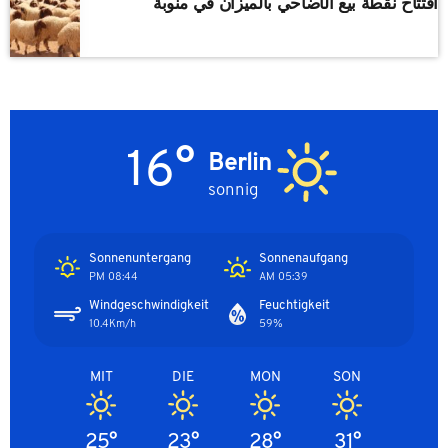
افتتاح نقطة بيع الأضاحي بالميزان في منوبة
16°
Berlin
sonnig
Sonnenuntergang
Sonnenaufgang
08:44 PM
05:39 AM
Windgeschwindigkeit
Feuchtigkeit
10.4Km/h
59%
MIT
DIE
MON
SON
25°
23°
28°
31°