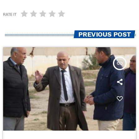
RATE IT
PREVIOUS POST
insert_link