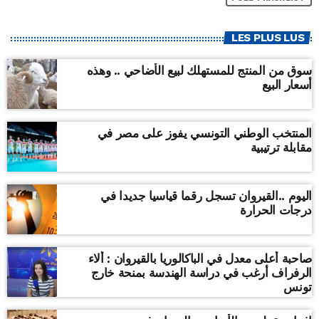
LES PLUS LUS
سوق من المنتج للمستهلك لبيع الأضاحي .. وهذه
أسعار البيع
المنتخب الوطني التونسي يفوز على مصر في
مقابلة ترتيبية
اليوم ..القيروان تسجل رقما قياسيا جديدا في
درجات الحرارة
صاحبة أعلى معدل في الباكالوريا بالقيروان : ألاء
الرفراف أرغب في دراسة الهندسة بمنحة خارج
تونس