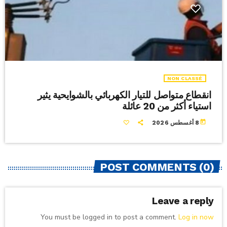
NON CLASSÉ
انقطاع متواصل للتيار الكهربائي بالشوايحية يثير
استياء أكثر من 20 عائلة
today
8 أغسطس 2026
POST COMMENTS (0)
Leave a reply
You must be logged in to post a comment.
Log in now