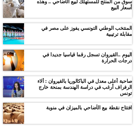
سوق من المنتج للمستهلك لبيع الأضاحي .. وهذه
أسعار البيع
المنتخب الوطني التونسي يفوز على مصر في
مقابلة ترتيبية
اليوم ..القيروان تسجل رقما قياسيا جديدا في
درجات الحرارة
صاحبة أعلى معدل في الباكالوريا بالقيروان : ألاء
الرفراف أرغب في دراسة الهندسة بمنحة خارج
تونس
افتتاح نقطة بيع الأضاحي بالميزان في منوبة