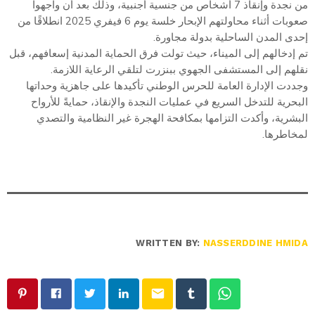
من نجدة وإنقاذ 7 أشخاص من جنسية أجنبية، وذلك بعد أن واجهوا
صعوبات أثناء محاولتهم الإبحار خلسة يوم 6 فيفري 2025 انطلاقًا من
إحدى المدن الساحلية بدولة مجاورة.
تم إدخالهم إلى الميناء، حيث تولت فرق الحماية المدنية إسعافهم، قبل
نقلهم إلى المستشفى الجهوي ببنزرت لتلقي الرعاية اللازمة.
وجددت الإدارة العامة للحرس الوطني تأكيدها على جاهزية وحداتها
البحرية للتدخل السريع في عمليات النجدة والإنقاذ، حمايةً للأرواح
البشرية، وأكدت التزامها بمكافحة الهجرة غير النظامية والتصدي
لمخاطرها.
WRITTEN BY:
NASSERDDINE HMIDA
email