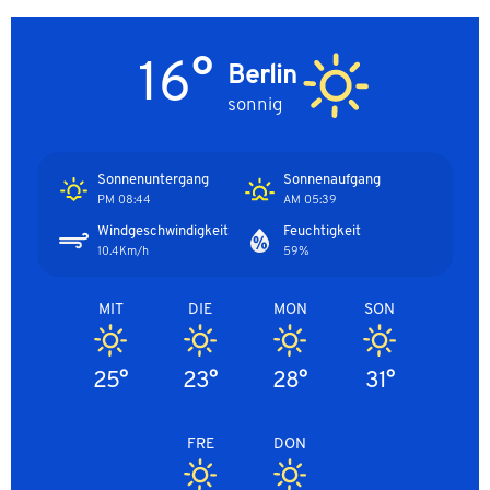
16°
Berlin
sonnig
Sonnenuntergang
Sonnenaufgang
08:44 PM
05:39 AM
Windgeschwindigkeit
Feuchtigkeit
10.4Km/h
59%
MIT
DIE
MON
SON
25°
23°
28°
31°
FRE
DON