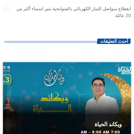
انقطاع متواصل للتيار الكهربائي بالشوايحية يثير استياء أكثر من
20 عائلة
أحدث التعليقات
ويكاند الحياة
7:00 AM - 9:00 AM