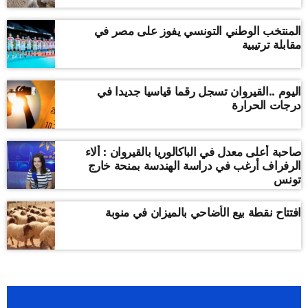
المنتخب الوطني التونسي يفوز على مصر في
مقابلة ترتيبية
اليوم ..القيروان تسجل رقما قياسيا جديدا في
درجات الحرارة
صاحبة أعلى معدل في الباكالوريا بالقيروان : ألاء
الرفراف أرغب في دراسة الهندسة بمنحة خارج
تونس
افتتاح نقطة بيع الأضاحي بالميزان في منوبة