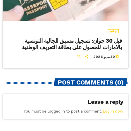
وطنية
قبل 30 جوان: تسجيل مسبق للجالية التونسية
بالامارات للحصول على بطاقة التعريف الوطنية
today
30 مايو 2026
POST COMMENTS (0)
Leave a reply
You must be logged in to post a comment.
Log in now