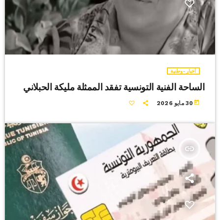
أخبار-وطنية
الساحة الفنية التونسية تفقد الممثلة مليكة الحبلاني
today
30 مايو 2026
insert_link