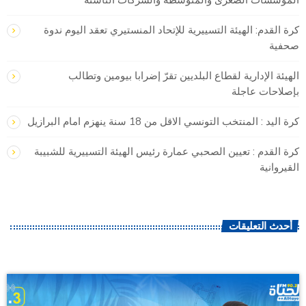
المؤسسات الصغرى والمتوسطة والشركات الناشئة
كرة القدم: الهيئة التسييرية للإتحاد المنستيري تعقد اليوم ندوة
صحفية
الهيئة الإدارية لقطاع البلديين تقرّ إضرابا بيومين وتطالب
بإصلاحات عاجلة
كرة اليد : المنتخب التونسي الاقل من 18 سنة ينهزم امام البرازيل
كرة القدم : تعيين الصحبي عمارة رئيس الهيئة التسييرية للشبيبة
القيروانية
أحدث التعليقات