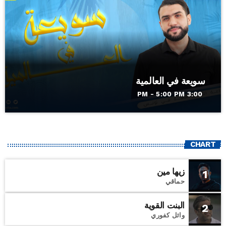
سويعة في العالمية
3:00 PM - 5:00 PM
CHART
زيها مين
1
حماقي
البنت القوية
2
وائل كفوري