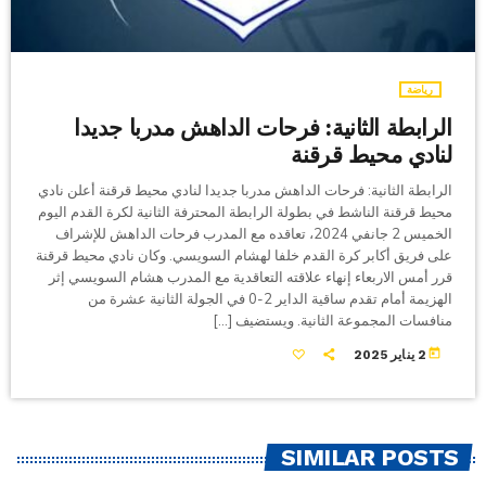
رياضة
الرابطة الثانية: فرحات الداهش مدربا جديدا
لنادي محيط قرقنة
الرابطة الثانية: فرحات الداهش مدربا جديدا لنادي محيط قرقنة أعلن نادي
محيط قرقنة الناشط في بطولة الرابطة المحترفة الثانية لكرة القدم اليوم
الخميس 2 جانفي 2024، تعاقده مع المدرب فرحات الداهش للإشراف
على فريق أكابر كرة القدم خلفا لهشام السويسي. وكان نادي محيط قرقنة
قرر أمس الاربعاء إنهاء علاقته التعاقدية مع المدرب هشام السويسي إثر
الهزيمة أمام تقدم ساقية الداير 2-0 في الجولة الثانية عشرة من
منافسات المجموعة الثانية. ويستضيف […]
today
2 يناير 2025
SIMILAR POSTS