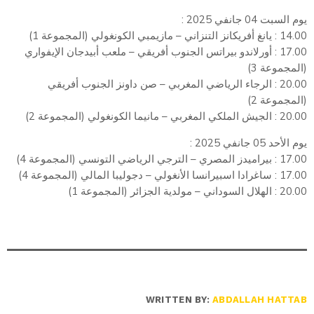
يوم السبت 04 جانفي 2025 :
14.00 : يانغ أفريكانز التنزاني – مازيمبي الكونغولي (المجموعة 1)
17.00 : أورلاندو بيراتس الجنوب أفريقي – ملعب أبيدجان الإيفواري
(المجموعة 3)
20.00 : الرجاء الرياضي المغربي – صن داونز الجنوب أفريقي
(المجموعة 2)
20.00 : الجيش الملكي المغربي – مانيما الكونغولي (المجموعة 2)
يوم الأحد 05 جانفي 2025 :
17.00 : بيراميدز المصري – الترجي الرياضي التونسي (المجموعة 4)
17.00 : ساغرادا اسبيرانسا الأنغولي – دجوليبا المالي (المجموعة 4)
20.00 : الهلال السوداني – مولدية الجزائر (المجموعة 1)
WRITTEN BY:
ABDALLAH HATTAB