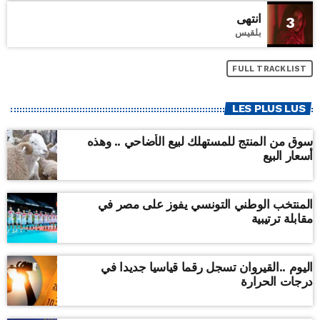
انتهى
3
بلقيس
FULL TRACKLIST
LES PLUS LUS
سوق من المنتج للمستهلك لبيع الأضاحي .. وهذه
أسعار البيع
المنتخب الوطني التونسي يفوز على مصر في
مقابلة ترتيبية
اليوم ..القيروان تسجل رقما قياسيا جديدا في
درجات الحرارة