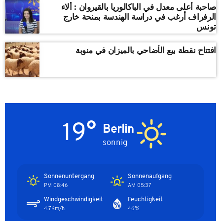
صاحبة أعلى معدل في الباكالوريا بالقيروان : ألاء
الرفراف أرغب في دراسة الهندسة بمنحة خارج
تونس
افتتاح نقطة بيع الأضاحي بالميزان في منوبة
19°
Berlin
sonnig
Sonnenuntergang
Sonnenaufgang
08:46 PM
05:37 AM
Windgeschwindigkeit
Feuchtigkeit
4.7Km/h
46%