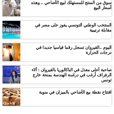
سوق من المنتج للمستهلك لبيع الأضاحي .. وهذه
أسعار البيع
المنتخب الوطني التونسي يفوز على مصر في
مقابلة ترتيبية
اليوم ..القيروان تسجل رقما قياسيا جديدا في
درجات الحرارة
صاحبة أعلى معدل في الباكالوريا بالقيروان : ألاء
الرفراف أرغب في دراسة الهندسة بمنحة خارج
تونس
افتتاح نقطة بيع الأضاحي بالميزان في منوبة