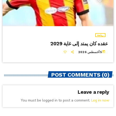
رياضة
عقده كان يمتد إلى غاية 2029
today
5 أغسطس 2026
POST COMMENTS (0)
Leave a reply
You must be logged in to post a comment.
Log in now