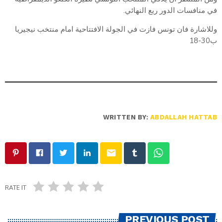
في منافسات الدور ربع النهائي.
وللاشارة فان تونس فازت في الجولة الافتتاحية امام منتخب نيجيريا
ب30-18
WRITTEN BY:
ABDALLAH HATTAB
email
RATE IT
PREVIOUS POST