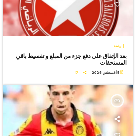
رياضة
بعد الإتفاق على دفع جزء من المبلغ و تقسيط باقي
المستحقات
today
5 أغسطس 2026
insert_link