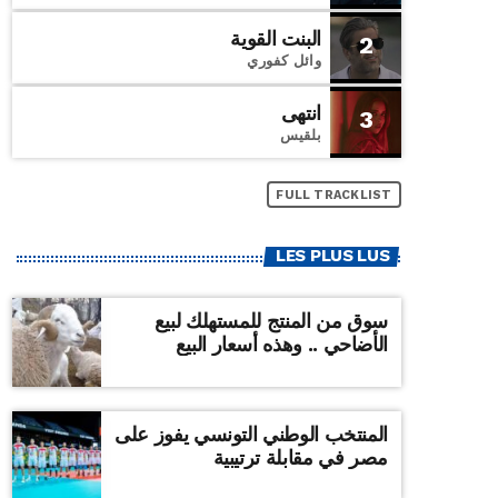
البنت القوية
2
وائل كفوري
انتهى
3
بلقيس
FULL TRACKLIST
LES PLUS LUS
سوق من المنتج للمستهلك لبيع
الأضاحي .. وهذه أسعار البيع
المنتخب الوطني التونسي يفوز على
مصر في مقابلة ترتيبية