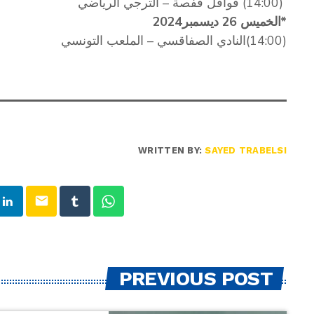
(14:00) قوافل قفصة – الترجي الرياضي
*الخميس 26 ديسمبر2024
(14:00)النادي الصفاقسي – الملعب التونسي
WRITTEN BY:
SAYED TRABELSI
email
PREVIOUS POST