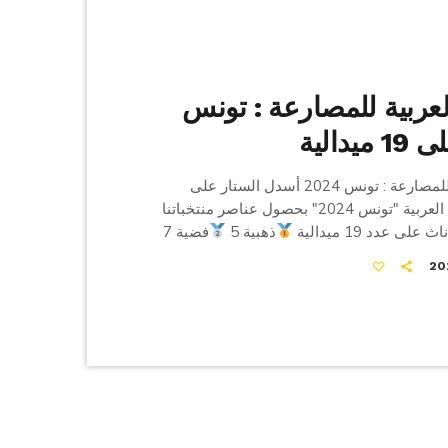
لعربية للمصارعة : تونس
دالية
البطولة العربية للمصارعة : تونس 2024 أسدل الستار على
فعاليات البطولة العربية "تونس 2024" بحصول عناصر منتخباتنا
لى عدد 19 ميدالية
ذهبية 5
فضية 7
 7 وآلت المرتبة الأولى للفرق لمنتخب الكبريات، في حين
مانية على المرتبة الثانية و منتخب الحرة على