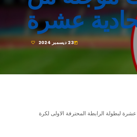
لحادية عشرة
23 ديسمبر 2024
today
 عشرة لبطولة الرابطة المحترفة الاولى لكرة