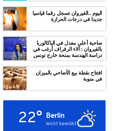
اليوم ..القيروان تسجل رقما قياسيا
جديدا في درجات الحرارة
صاحبة أعلى معدل في الباكالوريا
بالقيروان : ألاء الرفراف أرغب في
دراسة الهندسة بمنحة خارج تونس
افتتاح نقطة بيع الأضاحي بالميزان
في منوبة
22°
Berlin
leicht bewölkt