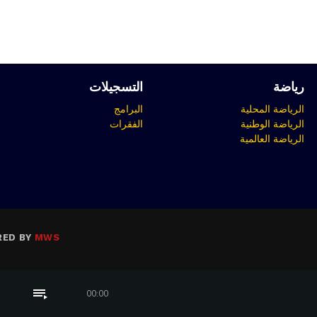
رياضة
التسجيلات
الرياضة المحلية
البرامج
الرياضة الوطنية
الفقرات
الرياضة العالمية
RED BY
MWS
playlist_play
00:00