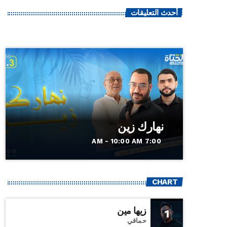
أحدث التعليقات
نهارك زين
7:00 AM - 10:00 AM
CHART
زيها مين
1
حماقي