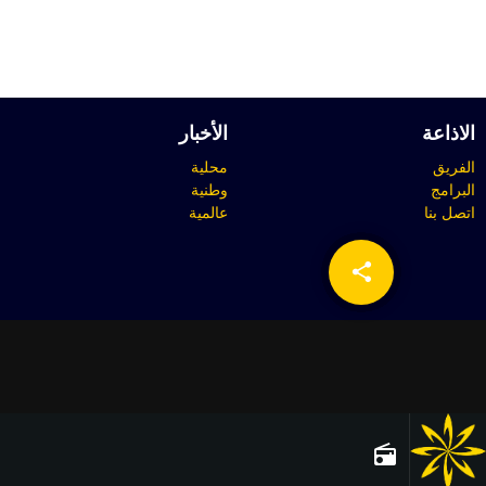
الاذاعة
الأخبار
الفريق
محلية
البرامج
وطنية
اتصل بنا
عالمية
share
email
radio