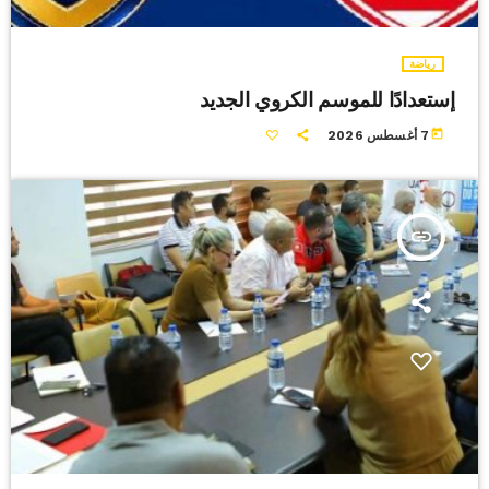
رياضة
إستعدادًا للموسم الكروي الجديد
today
7 أغسطس 2026
insert_link