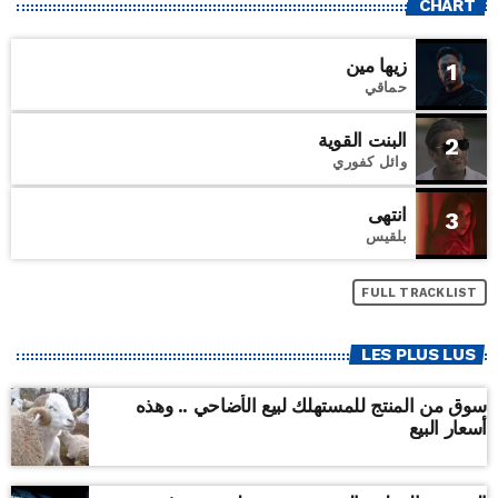
CHART
زيها مين
1
حماقي
البنت القوية
2
وائل كفوري
انتهى
3
بلقيس
FULL TRACKLIST
LES PLUS LUS
سوق من المنتج للمستهلك لبيع الأضاحي .. وهذه
أسعار البيع