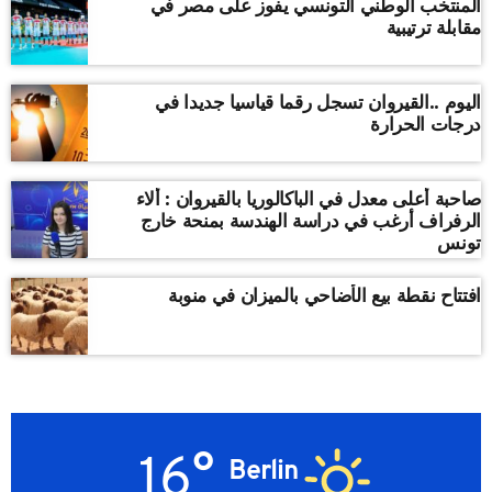
المنتخب الوطني التونسي يفوز على مصر في
مقابلة ترتيبية
اليوم ..القيروان تسجل رقما قياسيا جديدا في
درجات الحرارة
صاحبة أعلى معدل في الباكالوريا بالقيروان : ألاء
الرفراف أرغب في دراسة الهندسة بمنحة خارج
تونس
افتتاح نقطة بيع الأضاحي بالميزان في منوبة
16°
Berlin