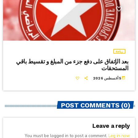
رياضة
بعد الإتفاق على دفع جزء من المبلغ و تقسيط باقي
المستحقات
today
5 أغسطس 2026
POST COMMENTS (0)
Leave a reply
You must be logged in to post a comment.
Log in now