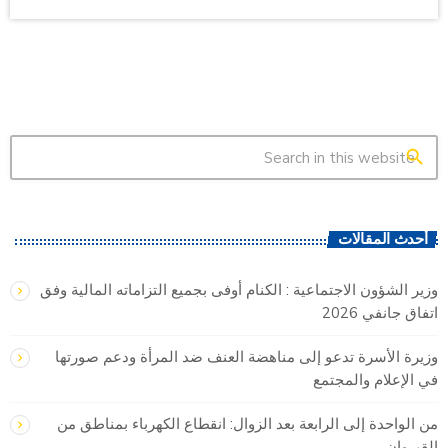
search
أحدث المقالات
وزير الشؤون الاجتماعية : الكنام أوفى بجميع التزاماته المالية وفق
اتفاق جانفي 2026
وزيرة الأسرة تدعو إلى مناهضة العنف ضد المرأة ودعم صورتها
في الإعلام والمجتمع
من الواحدة إلى الرابعة بعد الزوال: انقطاع الكهرباء بمناطق من
القيروان