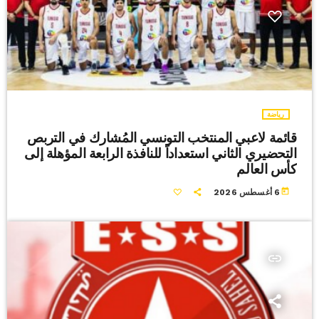
رياضة
قائمة لاعبي المنتخب التونسي المُشارك في التربص
التحضيري الثاني استعداداً للنافذة الرابعة المؤهلة إلى
كأس العالم
today
6 أغسطس 2026
insert_link