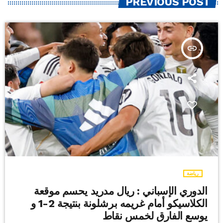
PREVIOUS POST
insert_link
رياضة
الدوري الإسباني : ريال مدريد يحسم موقعة
الكلاسيكو أمام غريمه برشلونة بنتيجة 2-1 و
يوسع الفارق لخمس نقاط