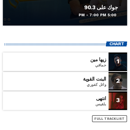
جوك على 90.3
5:00 PM - 7:00 PM
CHART
زيها مين
1
حماقي
البنت القوية
2
وائل كفوري
انتهى
3
بلقيس
FULL TRACKLIST