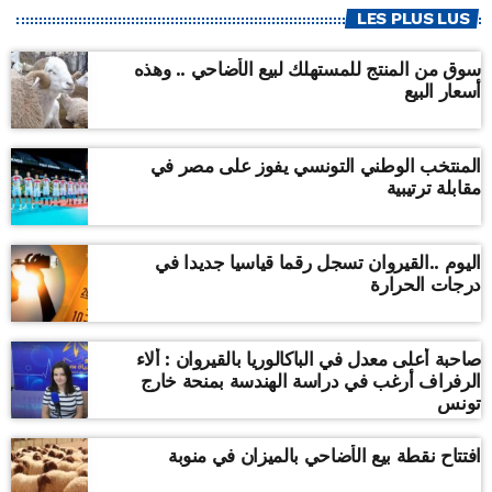
LES PLUS LUS
سوق من المنتج للمستهلك لبيع الأضاحي .. وهذه
أسعار البيع
المنتخب الوطني التونسي يفوز على مصر في
مقابلة ترتيبية
اليوم ..القيروان تسجل رقما قياسيا جديدا في
درجات الحرارة
صاحبة أعلى معدل في الباكالوريا بالقيروان : ألاء
الرفراف أرغب في دراسة الهندسة بمنحة خارج
تونس
افتتاح نقطة بيع الأضاحي بالميزان في منوبة