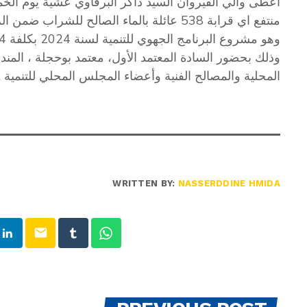
منتفع اي قرابة 538 عائلة بالماء الصالح للش
وهو مشروع البرنامج الجهوي للتنمية لسنة 2024 بكلفة 1.04 م د
وذلك بحضور السادة المعتمد الأول، معتمد بوحجلة ، المندو
المحلية والمصالح الفنية وأعضاء المجلس المحلي للتنمية .
WRITTEN BY:
NASSERDDINE HMIDA
email