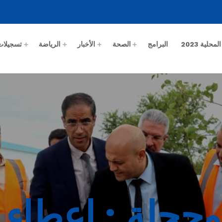
حلية 2023
البرامج
الصحة
الأخبار
الرياضة
تسجيلات
وحجلة : إعطاء 