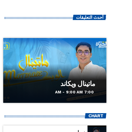
أحدث التعليقات
ماتينال ويكاند
7:00 AM - 9:00 AM
CHART