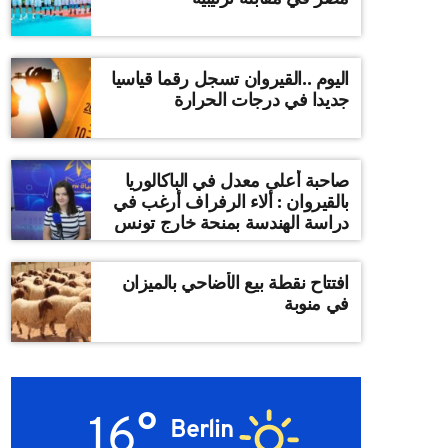
اليوم ..القيروان تسجل رقما قياسيا
جديدا في درجات الحرارة
صاحبة أعلى معدل في الباكالوريا
بالقيروان : ألاء الرفراف أرغب في
دراسة الهندسة بمنحة خارج تونس
افتتاح نقطة بيع الأضاحي بالميزان
في منوبة
16°
Berlin