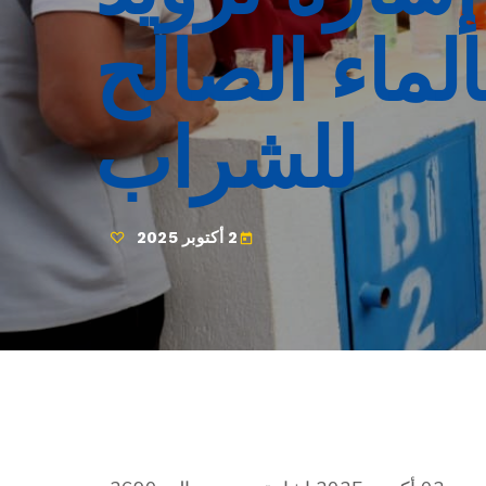
نتفع بالماء الصالح
للشراب
2 أكتوبر 2025
today