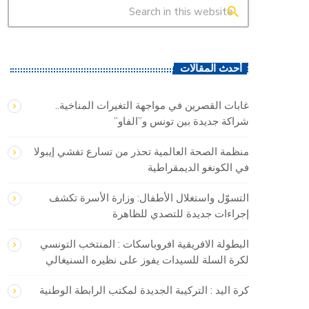
search
أحدث المقالات
غابات القصرين في مواجهة التغيرات المناخية..
شراكة جديدة بين تونس و”الفاو”
منظمة الصحة العالمية تحذر من تسارع تفشي إيبولا
في الكونغو الديمقراطية
التسوّل واستغلال الأطفال: وزارة الأسرة تكشف
إجراءات جديدة للتصدي للظاهرة
البطولة الافريقية افروباسكات : المنتخب التونسي
لكرة السلة للسيدات يفوز على نظيره السنيغالي
كرة اليد : التركيبة الجديدة لمكتب الرابطة الوطنية