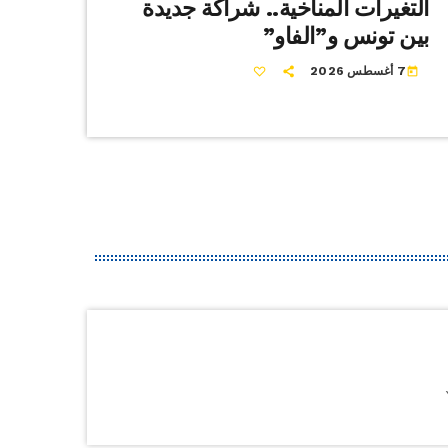
التغيرات المناخية.. شراكة جديدة
بين تونس و”الفاو”
7 أغسطس 2026
today