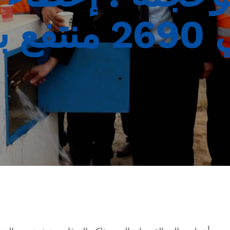
حوالي 2690 م