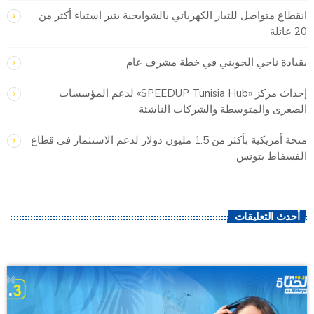
انقطاع متواصل للتيار الكهربائي بالشوايحية يثير استياء أكثر من
20 عائلة
بقيادة ناجي الجويني في خطة مشرف عام
إحداث مركز «SPEEDUP Tunisia Hub» لدعم المؤسسات
الصغرى والمتوسطة والشركات الناشئة
منحة أمريكية بأكثر من 1.5 مليون دولار لدعم الاستثمار في قطاع
الفسفاط بتونس
أحدث التعليقات