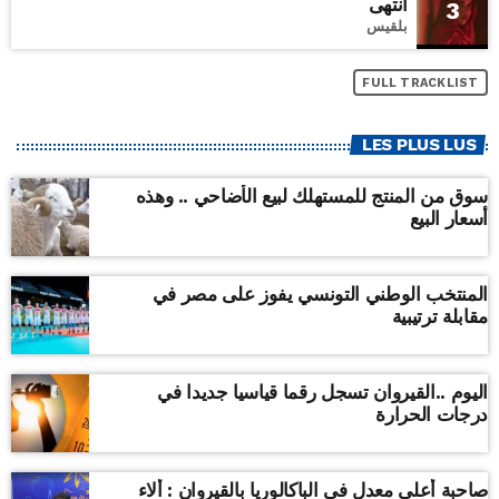
انتهى
3
بلقيس
FULL TRACKLIST
LES PLUS LUS
سوق من المنتج للمستهلك لبيع الأضاحي .. وهذه
أسعار البيع
المنتخب الوطني التونسي يفوز على مصر في
مقابلة ترتيبية
اليوم ..القيروان تسجل رقما قياسيا جديدا في
درجات الحرارة
صاحبة أعلى معدل في الباكالوريا بالقيروان : ألاء