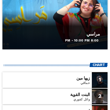
مراسي
8:00 PM - 10:00 PM
CHART
زيها مين
1
حماقي
البنت القوية
2
وائل كفوري