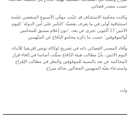
حسب مصدر قضائي.
وكانت محكمة الاستئناف قد عيّنت موفّى الأسبوع المنقضي جلسة
استئنافية أولى في ما يعرف بقضيّة “التآمر على أمن الدولة” لليوم
الاثنين 27 أكتوبر، تجرى عن بعد، “دون إعلام مسبق للمحامين
أوالموقوفين” حسب ما ذكره محامو الدّفاع عن المتّهمين.
وأفاد المصدر القضائي ذاته في تصريح لوكالة تونس إفريقيا للأنباء،
اليوم الاثنين، بأنّ مطالب هيئة الدّفاع تمثّلت أساسا في إلغاء قرار
المحاكمة عن بعد بالنسبة للموقوفين والنظر في مطالب الإفراج
واستدعاء بقيّة المتهمين المحالين بحالة سراح.
وات