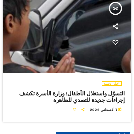
insert_link
أخبار-وطنية
التسوّل واستغلال الأطفال: وزارة الأسرة تكشف
إجراءات جديدة للتصدي للظاهرة
today
7 أغسطس 2026