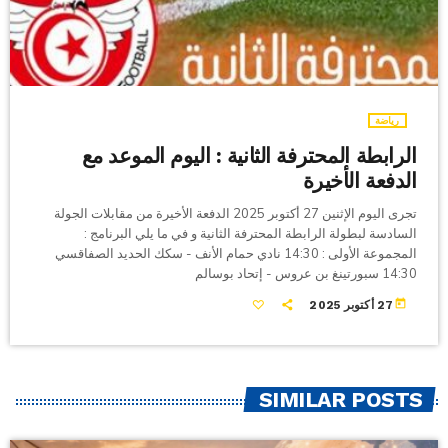
رياضة
الرابطة المحترفة الثانية : اليوم الموعد مع
الدفعة الأخيرة
تجرى اليوم الإثنين 27 أكتوبر 2025 الدفعة الأخيرة من مقابلات الجولة
السادسة لبطولة الرابطة المحترفة الثانية و في ما يلي البرنامج :
المجموعة الأولى : 14:30 نادي حمام الأنف - سكك الحديد الصفاقسي
14:30 سبورتينغ بن عروس - إتحاد بوسالم
today
27 أكتوبر 2025
SIMILAR POSTS