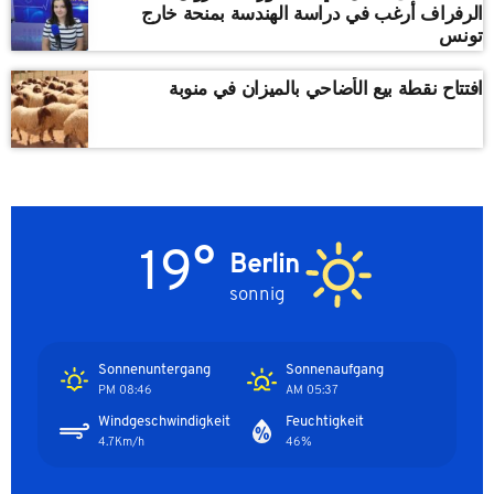
الرفراف أرغب في دراسة الهندسة بمنحة خارج
تونس
افتتاح نقطة بيع الأضاحي بالميزان في منوبة
19°
Berlin
sonnig
Sonnenuntergang
Sonnenaufgang
08:46 PM
05:37 AM
Windgeschwindigkeit
Feuchtigkeit
4.7Km/h
46%