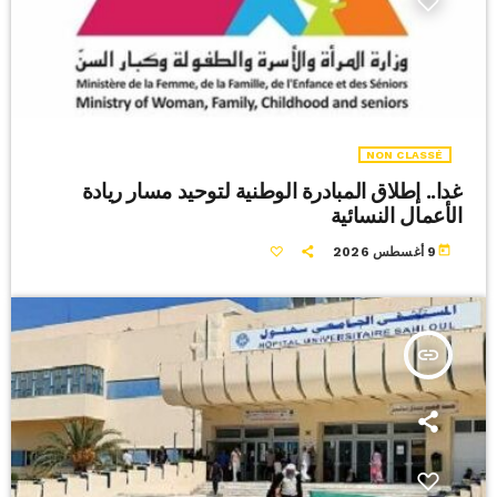
NON CLASSÉ
غدا.. إطلاق المبادرة الوطنية لتوحيد مسار ريادة
الأعمال النسائية
today
9 أغسطس 2026
insert_link