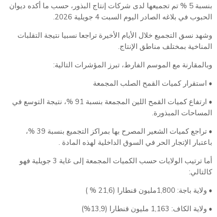
بنسبة 5 % تم تجميعها لدى شركات إنتاج البذور، حسب ما أكده ديوان
الحبوب في بلاغه الصادر اليوم السبت 4 جويلية 2026.
وشهد نسق التجميع خلال الأيام الأخيرة تراجعا نسبيا نتيجة التقلبات
المناخية بمختلف مناطق الإنتاج.
وبالمقارنة مع الموسم الفارط، تبرز المؤشرات التالية:
• استقرار كميات القمح الصلب المجمعة
• ارتفاع كميات القمح اللين المجمعة بنسبة 91 %، نتيجة التوسع في
المساحات المبذورة.
• تراجع كميات الشعير المصرح بها بمراكز التجميع بنسبة 39 %،
باعتبار الإتجار الحر في السوق الداخلية لهذه المادة .
أما ترتيب الولايات حسب الكميات المجمعة إلى غاية 3 جويلية فهو
كالتالي:
• ولاية باجة: 1,800مليون قنطارا (21,6 % )
• ولاية الكاف: 1,163 مليون قنطارا (13,9%)