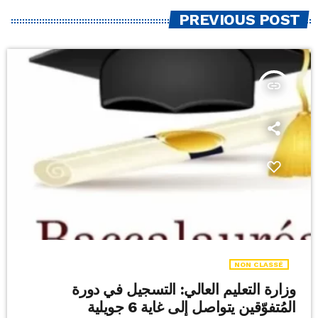
PREVIOUS POST
insert_link
NON CLASSÉ
وزارة التعليم العالي: التسجيل في دورة
المُتفوّقين يتواصل إلى غاية 6 جويلية