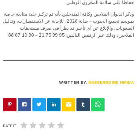
حفاظًا على سلامة المخزون الوطني.
وذكر الديوان الفلاحين وكافة المتدخلين بأنه تم تركيز خلية متابعة خاصة
بموسم تجميع الحبوب – صابة 2026، للإجابة عن الاستفسارات، وتذليل
الصعوبات، والإبلاغ عن أي تأخير قد يطرأ في صرف مستحقات
الفلاحين، وذلك عبر الرقمين التاليين: 95 99 75 21 – 80 10 67 88
WRITTEN BY:
NASSERDDINE HMIDA
email
RATE IT