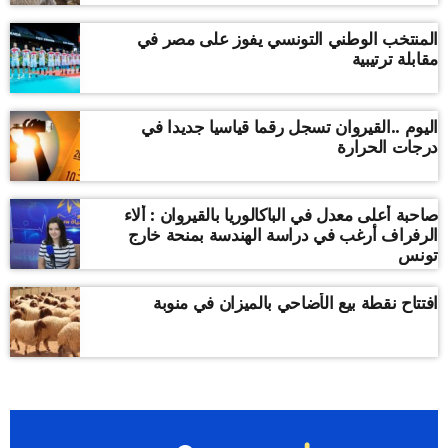
المنتخب الوطني التونسي يفوز على مصر في
مقابلة ترتيبية
اليوم ..القيروان تسجل رقما قياسيا جديدا في
درجات الحرارة
صاحبة أعلى معدل في الباكالوريا بالقيروان : ألاء
الرفراف أرغب في دراسة الهندسة بمنحة خارج
تونس
افتتاح نقطة بيع الأضاحي بالميزان في منوبة