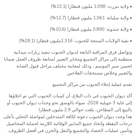
• ولاية بنزرت: 1,098 مليون قنطارا (13,1%)
• ولاية سليانة: 1,061 مليون قنطارا (12,7%)
• ولاية جندوبة: 0,890 مليون قنطارا (10,6%)
• بقية الولايات المنتجة للحبوب: 2,316مليون قنطارا (28,1%)
وتواصل فرق المراقبة التابعة لديوان الحبوب تنفيذ زيارات ميدانية
منتظمة إلى مراكز التجميع ومخابر التعيير لمتابعة ظروف العمل ضمانا
لحسن سير الموسم ، وذلك لمعاينة مختلف مراحل قبول الصابة
والتعيير وخلاص مستحقات الفلاحين.
تقدم عملية إجلاء الحبوب من مراكز التجميع
أكد ديوان الحبوب في ذات البلاغ، أن كميات الحبوب التي تم اجلاؤها
إلى غاية 3 جويلية 2026، سواء بالوسق نحو وحدات ديوان الحبوب أو
بالبيع إلى المطاحن، بلغت حوالي 2,9 مليون قنطارا .
هذا وجدد ديوان الحبوب دعوته لكافة المتدخلين لمواصلة التحلي بأعلى
درجات اليقظة واتخاذ جميع التدابير الوقائية اللازمة لحماية المحاصيل
وتأمين عمليات الحصاد والتجميع والنقل والخزن في أفضل الظروف،