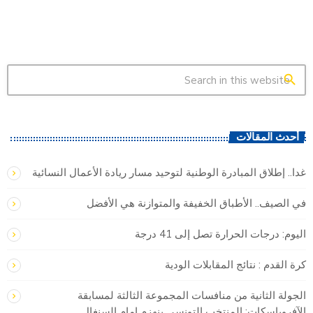
search
أحدث المقالات
غدا.. إطلاق المبادرة الوطنية لتوحيد مسار ريادة الأعمال النسائية
في الصيف.. الأطباق الخفيفة والمتوازنة هي الأفضل
اليوم: درجات الحرارة تصل إلى 41 درجة
كرة القدم : نتائج المقابلات الودية
الجولة الثانية من منافسات المجموعة الثالثة لمسابقة
الآفروباسكات: المنتخب التونسي ينهزم امام السنغال