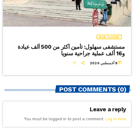
NON CLASSÉ
مستشفى سهلول: تأمين أكثر من 500 ألف عيادة
و16 ألف عملية جراحية سنويا
today
8 أغسطس 2026
POST COMMENTS (0)
Leave a reply
You must be logged in to post a comment.
Log in now