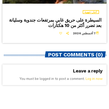
أخبار-جهوية
السيطرة على حريق غابي بمرتفعات جندوبة وسليانة
بعد تضرر أكثر من 10 هكتارات
today
7 أغسطس 2026
POST COMMENTS (0)
Leave a reply
You must be logged in to post a comment.
Log in now