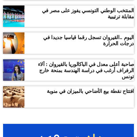
المنتخب الوطني التونسي يفوز على مصر في
مقابلة ترتيبية
اليوم ..القيروان تسجل رقما قياسيا جديدا في
درجات الحرارة
صاحبة أعلى معدل في الباكالوريا بالقيروان : ألاء
الرفراف أرغب في دراسة الهندسة بمنحة خارج
تونس
افتتاح نقطة بيع الأضاحي بالميزان في منوبة