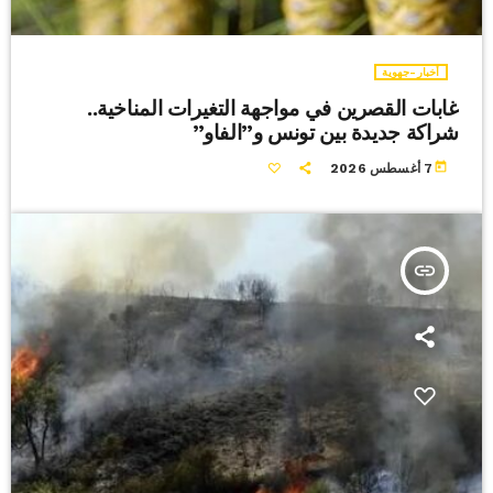
أخبار-جهوية
غابات القصرين في مواجهة التغيرات المناخية..
شراكة جديدة بين تونس و”الفاو”
today
7 أغسطس 2026
insert_link