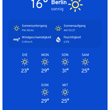
16°
Berlin
sonnig
Sonnenuntergang
Sonnenaufgang
08:46 PM
05:37 AM
Windgeschwindigkeit
Feuchtigkeit
5.4Km/h
63%
DIE
MON
SON
SAM
23°
29°
31°
25°
DON
MIT
29°
25°