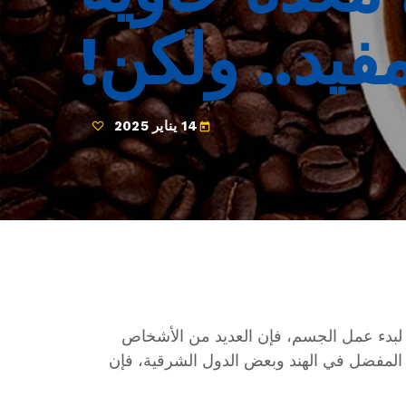
فيد.. ولكن!
14 يناير 2025
today
اح لبدء عمل الجسم، فإن العديد من الأشخاص
المفضل في الهند وبعض الدول الشرقية، فإن