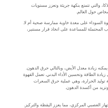
كا، والتي تتمتع بنكهة جريئة وتعزز مستويات
أشخاص حول العالم.
ة السوداء على معدة خاوية ممارسة صحية أم لا.
ة Times of India المزايا والعيوب المحتملة للمساعدة على اتخاذ قرار مستنير،
يمكنه زيادة معدل الأيض، وبالتالي حرق الدهون.
يادة الطاقة وتحسين الأداء البدني. تعمل القهوة
ة توليد الحرارة، وهي عملية حرق السعرات
 وتزيد من أكسدة الدهون.
هاز العصبي المركزي، مما يعزز اليقظة والتركيز.