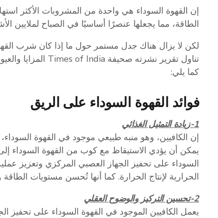
إن القهوة السوداء هي واحدة من المشروبات الأكثر استهلا
الطاقة، مما يجعلها عنصرًا أساسيًا في الصباح لملايين ال
لكن لا يزال هناك جدل مستمر حول ما إذا كان شرب القهو
تناول تقرير نشرته صحيف
كما يلي:
فوائد القهوة السوداء على الريق
1-زيادة التمثيل الغذائي
إن الكافيين، وهو منبه طبيعي موجود في القهوة السوداء، 
يمكن أن يؤدي الاستيقاظ مع كوب من القهوة السوداء إلى ز
السوداء على تحفيز الجهاز العصبي المركزي وتعزيز عملي
الحرارية لإنتاج الحرارة. كما أنها تُحسن مستويات الطاقة
2-تحسين التركيز والوضوح العقلي
يعمل الكافيين الموجود في القهوة السوداء على تحفيز الج