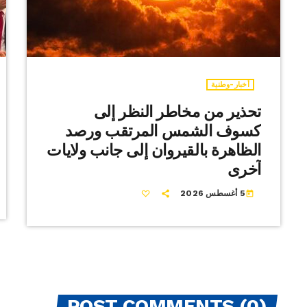
أخبار-وطنية
تحذير من مخاطر النظر إلى
كسوف الشمس المرتقب ورصد
الظاهرة بالقيروان إلى جانب ولايات
آخرى
5 أغسطس 2026
today
POST COMMENTS (0)