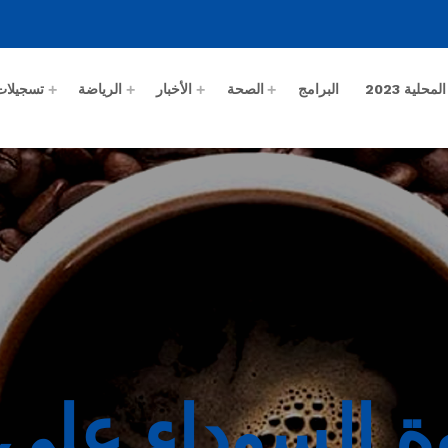
حلية 2023
البرامج
الصحة
الأخبار
الرياضة
تسجيلات
وة السوداء على