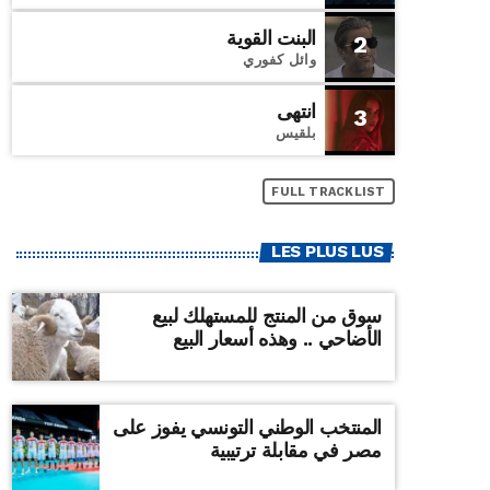
البنت القوية
2
وائل كفوري
انتهى
3
بلقيس
FULL TRACKLIST
LES PLUS LUS
سوق من المنتج للمستهلك لبيع
الأضاحي .. وهذه أسعار البيع
المنتخب الوطني التونسي يفوز على
مصر في مقابلة ترتيبية