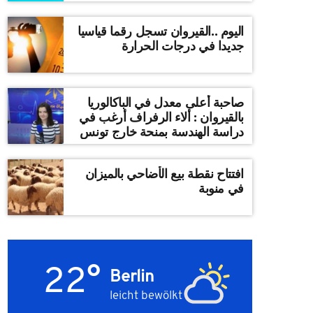
اليوم ..القيروان تسجل رقما قياسيا
جديدا في درجات الحرارة
صاحبة أعلى معدل في الباكالوريا
بالقيروان : ألاء الرفراف أرغب في
دراسة الهندسة بمنحة خارج تونس
افتتاح نقطة بيع الأضاحي بالميزان
في منوبة
22°
Berlin
leicht bewölkt