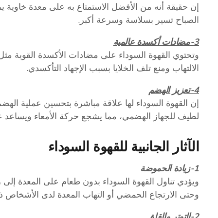
إن حقيقة أنه من الأفضل الاستمتاع به على معدة خاوية يم
الصباح تسير بسلاسة وسرعة أكبر.
3-مضادات أكسدة عالمية
وتحتوي القهوة السوداء على مضادات الأكسدة القوية مثل
الالتهاب ومنع تلف الخلايا بسبب الإجهاد التأكسدي.
4-تعزيز الهضم
إن القهوة السوداء لها علاقة مباشرة بتحسين عملية الهضم.
لطيف للجهاز الهضمي، مما يشجع حركة الأمعاء ويساعد عل
الآثار الجانبية للقهوة السوداء
1-زيادة الحموضة
ويؤدي تناول القهوة السوداء بدون طعام على المعدة إلى ز
وحتى الارتجاع الحمضي أو التهاب المعدة لدى الأشخاص ذ
2-التوتر والقلق