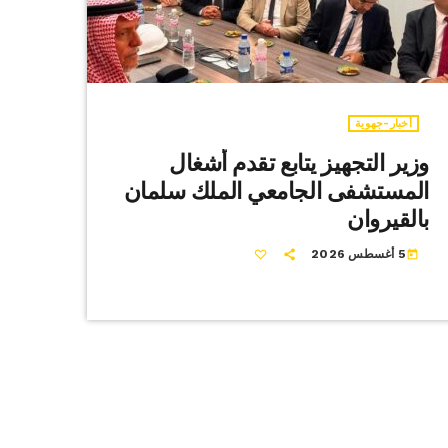
أخبار-جهوية
وزير التجهيز يتابع تقدم أشغال
المستشفى الجامعي الملك سلمان
بالقيروان
5 أغسطس 2026
today