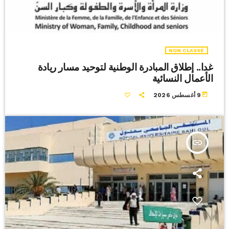
NON CLASSÉ
غدا.. إطلاق المبادرة الوطنية لتوحيد مسار ريادة
الأعمال النسائية
today
9 أغسطس 2026
insert_link