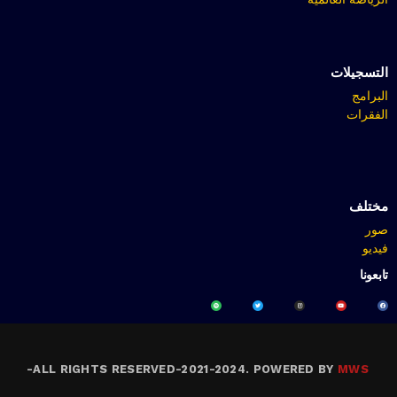
التسجيلات
البرامج
الفقرات
مختلف
صور
فيديو
تابعونا
-
ALL RIGHTS RESERVED-2021-2024. POWERED BY
MWS