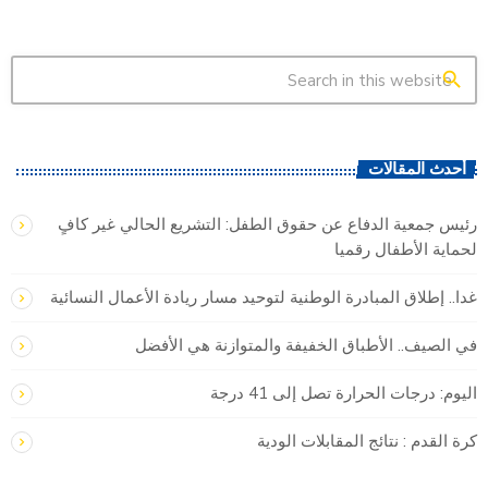
search
أحدث المقالات
رئيس جمعية الدفاع عن حقوق الطفل: التشريع الحالي غير كافٍ
لحماية الأطفال رقميا
غدا.. إطلاق المبادرة الوطنية لتوحيد مسار ريادة الأعمال النسائية
في الصيف.. الأطباق الخفيفة والمتوازنة هي الأفضل
اليوم: درجات الحرارة تصل إلى 41 درجة
كرة القدم : نتائج المقابلات الودية