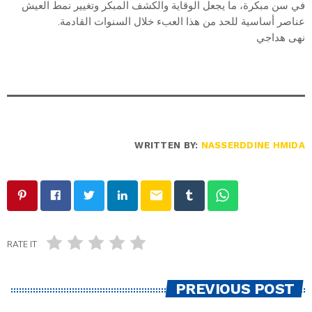
في سن مبكرة، ما يجعل الوقاية والكشف المبكر وتغيير نمط العيش
عناصر أساسية للحد من هذا العبء خلال السنوات القادمة.
نهى هداجي
WRITTEN BY:
NASSERDDINE HMIDA
email
RATE IT
PREVIOUS POST