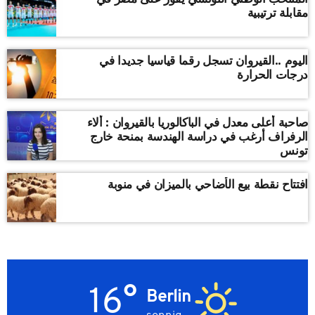
مقابلة ترتيبية
اليوم ..القيروان تسجل رقما قياسيا جديدا في
درجات الحرارة
صاحبة أعلى معدل في الباكالوريا بالقيروان : ألاء
الرفراف أرغب في دراسة الهندسة بمنحة خارج
تونس
افتتاح نقطة بيع الأضاحي بالميزان في منوبة
16°
Berlin