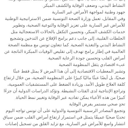
النشاط البدني، وضعف الوقاية والكشف المبكر.
جهود وطنية لمواجهة الأمراض غير السارية
وفي المقابل، تعمل وزارة الصحة التونسية ضمن الاستراتيجية الوطنية
للأمراض غير السارية على تعزيز الوقاية والتوعية الصحية، وتطوير
خدمات الكشف المبكر، وتحسين التكفل بالحالات الاستعجالية مثل
الجلطات القلبية، إلى جانب دعم برامج الإقلاع عن التدخين وتشجيع
النشاط البدني والتغذية الصحية. كما تتعاون تونس مع منظمة الصحة
العالمية في إطار برامج تهدف إلى تقليص الوفيات المبكرة الناتجة عن
أمراض القلب وتحسين جودة الرعاية الصحية.
عبء اقتصادي يثقل المنظومة الصحية
وتشير المعطيات الاقتصادية إلى أن هذا المرض لا يمثل فقط عبئًا
صحيًا، بل أيضًا عبئًا ماليًا كبيرًا على المنظومة الصحية، من خلال ارتفاع
كلفة العلاج طويل الأمد، وزيادة الضغط على المستشفيات العمومية،
وتراجع الإنتاجية لدى الفئات النشيطة. وتؤكد الدراسات الدولية أن جزءًا
كبيرًا من هذه الأعباء يمكن تفاديه عبر الوقاية وتغيير نمط الحياة.
تحدٍ صحي مستمر يفرض الوقاية
وتجمع المصادر الرسمية التونسية والدولية على أن تونس تواجه اليوم
تحديًا صحيًا عميقًا يتمثل في استمرار ارتفاع أمراض القلب ضمن سياق
انتشار واسع للأمراض غير السارية، مع تزايد القلق من تسجيل إصابات