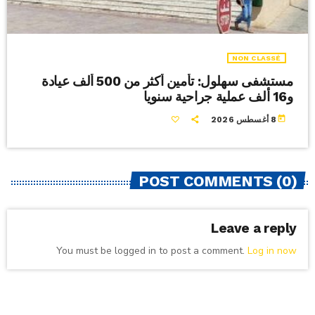
NON CLASSÉ
مستشفى سهلول: تأمين أكثر من 500 ألف عيادة
و16 ألف عملية جراحية سنويا
today
8 أغسطس 2026
POST COMMENTS (0)
Leave a reply
You must be logged in to post a comment.
Log in now