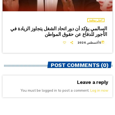
أخبار-وطنية
السالمي يؤكد أن دور اتحاد الشغل يتجاوز الزيادة في
الأجور للدفاع عن حقوق المواطن
today
5 أغسطس 2026
POST COMMENTS (0)
Leave a reply
You must be logged in to post a comment.
Log in now