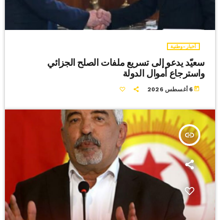
أخبار-وطنية
سعيّد يدعو إلى تسريع ملفات الصلح الجزائي
واسترجاع أموال الدولة
today
6 أغسطس 2026
insert_link