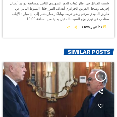
شبيبة القبائل في إطار ذهاب الدور التمهيدي الثاني لمسابقة دوري أبطال
إفريقيا وسجل الفريق الجزائري أهداف الفوز خلال الشوط الثاني عن
طريق المهدي مرغم ولحو خريب وباباكار صار يشار إلى ان مباراة الإياب
ستلعب في تيزي وزو السبت المقبل بداية من الساعة 19:00
today
17 أكتوبر 2025
SIMILAR POSTS
insert_link