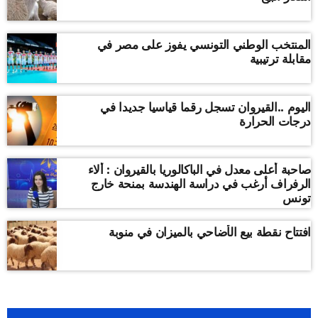
المنتخب الوطني التونسي يفوز على مصر في
مقابلة ترتيبية
اليوم ..القيروان تسجل رقما قياسيا جديدا في
درجات الحرارة
صاحبة أعلى معدل في الباكالوريا بالقيروان : ألاء
الرفراف أرغب في دراسة الهندسة بمنحة خارج
تونس
افتتاح نقطة بيع الأضاحي بالميزان في منوبة