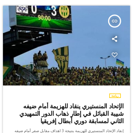
insert_link
رياضة
الإتحاد المنستيري ينقاد للهزيمة أمام ضيفه
شبيبة القبائل في إطار ذهاب الدور التمهيدي
الثاني لمسابقة دوري أبطال إفريقيا
إنقاد الإتحاد المنستيري للهزيمة بنتيجة 3 اهداف مقابل صفر أمام ضيفه