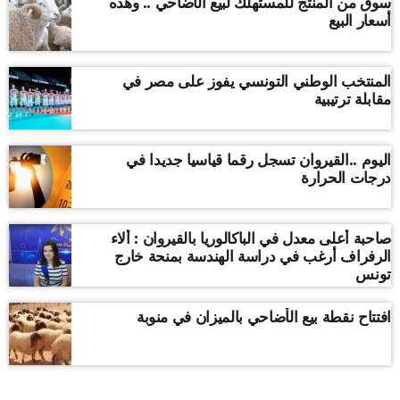
سوق من المنتج للمستهلك لبيع الأضاحي .. وهذه
أسعار البيع
المنتخب الوطني التونسي يفوز على مصر في
مقابلة ترتيبية
اليوم ..القيروان تسجل رقما قياسيا جديدا في
درجات الحرارة
صاحبة أعلى معدل في الباكالوريا بالقيروان : ألاء
الرفراف أرغب في دراسة الهندسة بمنحة خارج
تونس
افتتاح نقطة بيع الأضاحي بالميزان في منوبة