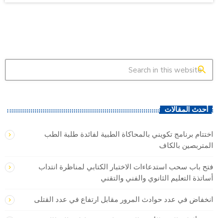
search
أحدث المقالات
اختتام برنامج تكويني بالمحاكاة الطبية لفائدة طلبة الطب
المتربصين بالكاف
فتح باب سحب استدعاءات الاختبار الكتابي لمناظرة انتداب
أساتذة التعليم الثانوي والفني والتقني
انخفاض في عدد حوادث المرور مقابل ارتفاع في عدد القتلى