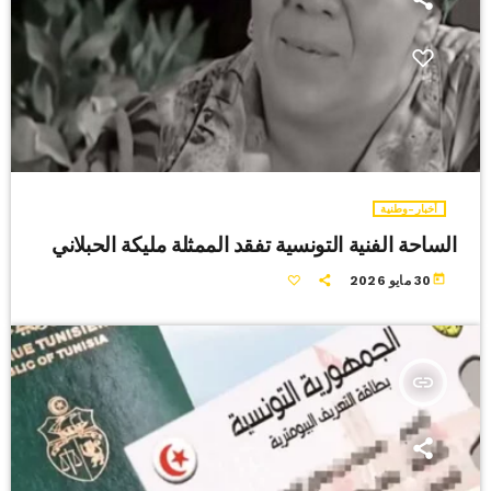
أخبار-وطنية
الساحة الفنية التونسية تفقد الممثلة مليكة الحبلاني
today
30 مايو 2026
insert_link