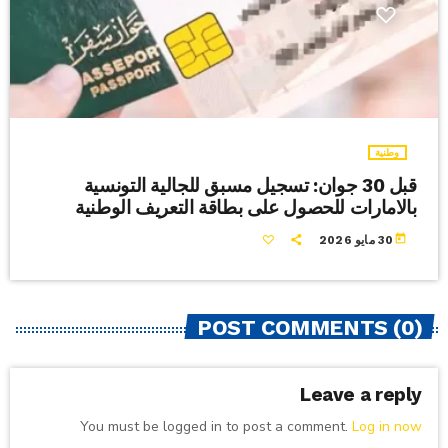
وطنية
قبل 30 جوان: تسجيل مسبق للجالية التونسية
بالامارات للحصول على بطاقة التعريف الوطنية
today
30 مايو 2026
POST COMMENTS (0)
Leave a reply
You must be logged in to post a comment.
Log in now