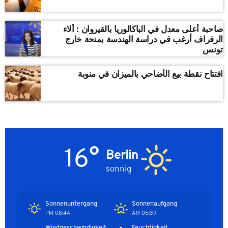
صاحبة أعلى معدل في الباكالوريا بالقيروان : ألاء
الرفراف أرغب في دراسة الهندسة بمنحة خارج
تونس
افتتاح نقطة بيع الأضاحي بالميزان في منوبة
16°
Berlin
sonnig
Sonnenuntergang
Sonnenaufgang
08:44 PM
05:39 AM
Windgeschwindigkeit
Feuchtigkeit