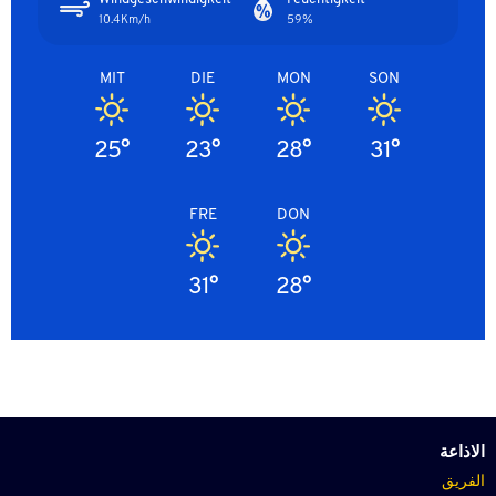
10.4Km/h
59%
MIT
DIE
MON
SON
25°
23°
28°
31°
FRE
DON
31°
28°
الاذاعة
الفريق