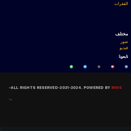
الفقرات
مختلف
صور
فيديو
تابعونا
-
ALL RIGHTS RESERVED-2021-2024. POWERED BY
MWS
™