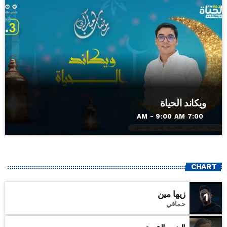
ويكاند الحياة
7:00 AM - 9:00 AM
CHART
زيها مين
1
حماقي