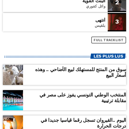
البنت القوية
2
وائل كفوري
انتهى
3
بلقيس
FULL TRACKLIST
LES PLUS LUS
سوق من المنتج للمستهلك لبيع الأضاحي .. وهذه
أسعار البيع
المنتخب الوطني التونسي يفوز على مصر في
مقابلة ترتيبية
اليوم ..القيروان تسجل رقما قياسيا جديدا في
درجات الحرارة