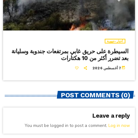
أخبار-جهوية
السيطرة على حريق غابي بمرتفعات جندوبة وسليانة
بعد تضرر أكثر من 10 هكتارات
today
7 أغسطس 2026
POST COMMENTS (0)
Leave a reply
You must be logged in to post a comment.
Log in now