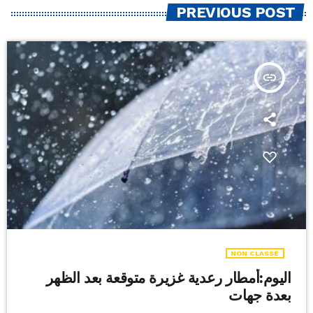
PREVIOUS POST
insert_link
NON CLASSÉ
اليوم:أمطار رعدية غزيرة متوقعة بعد الظهر
بعدة جهات