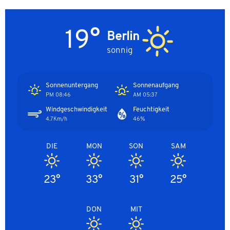
19°
Berlin
sonnig
Sonnenuntergang
Sonnenaufgang
08:46 PM
05:37 AM
Windgeschwindigkeit
Feuchtigkeit
4.7Km/h
46%
DIE
MON
SON
SAM
23°
33°
31°
25°
DON
MIT