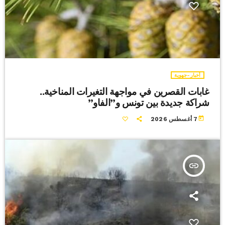
أخبار-جهوية
غابات القصرين في مواجهة التغيرات المناخية..
شراكة جديدة بين تونس و”الفاو”
today
7 أغسطس 2026
insert_link