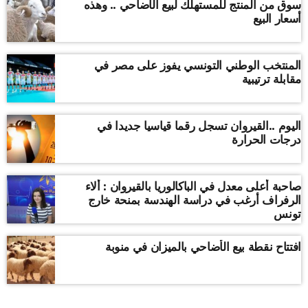
سوق من المنتج للمستهلك لبيع الأضاحي .. وهذه
أسعار البيع
المنتخب الوطني التونسي يفوز على مصر في
مقابلة ترتيبية
اليوم ..القيروان تسجل رقما قياسيا جديدا في
درجات الحرارة
صاحبة أعلى معدل في الباكالوريا بالقيروان : ألاء
الرفراف أرغب في دراسة الهندسة بمنحة خارج
تونس
افتتاح نقطة بيع الأضاحي بالميزان في منوبة