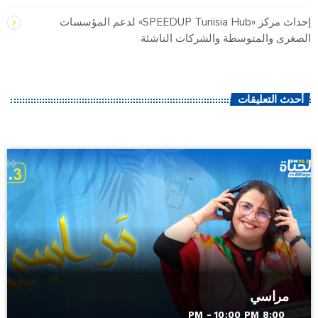
إحداث مركز «SPEEDUP Tunisia Hub» لدعم المؤسسات
الصغرى والمتوسطة والشركات الناشئة
أحدث التعليقات
مراسي
8:00 PM - 10:00 PM