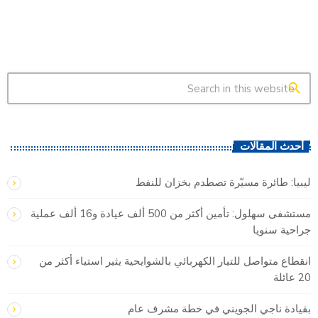
search
أحدث المقالات
ليبيا: طائرة مسيّرة تصطدم بخزان للنفط
مستشفى سهلول: تأمين أكثر من 500 ألف عيادة و16 ألف عملية
جراحية سنويا
انقطاع متواصل للتيار الكهربائي بالشوايحية يثير استياء أكثر من
20 عائلة
بقيادة ناجي الجويني في خطة مشرف عام