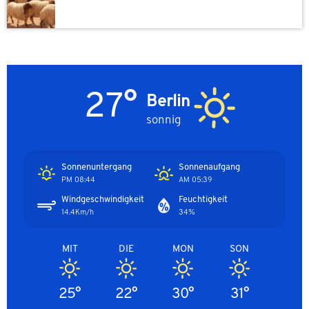
27°
Berlin
sonnig
Sonnenuntergang
Sonnenaufgang
08:44 PM
05:39 AM
Windgeschwindigkeit
Feuchtigkeit
14.4Km/h
34%
MIT
DIE
MON
SON
25°
22°
30°
31°