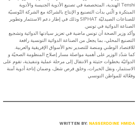
Tenshi الهندية، المتخصصة في تصنيع الأدوية الجنيسة والأدوية
المبتكرة و الّتي بدأت التصنيع و الإنتاج بالشراكة مع الشركة التّونسيّة
للصناعات الصيدليّة SIPHAT وذلك في إطار دعم الاستثمار وتطوير
الصناعة الدوائية في تونس.
وأكد وزير الصحة أن تونس ماضية في تعزيز سيادتها الدوائية وتشجيع
التصنيع المحلي، بما يجعل من الصناعة الدوائية التونسية رافعة
للاقتصاد الوطني ومنصة للتصدير نحو الأسواق الإفريقية والعربية.
كما شدّد الوزير على أهمية مواصلة مسار إصلاح المنظومة الصحيّة و
الدوائيّة بخطوات حثيثة و الانتقال إلى مرحلة عملية وتنفيذية، تقوم على
الاستثمار، ونقل الخبرات، وخلق فرص شغل، وضمان إتاحة أدوية آمنة
وفعّالة للمواطن التونسي
WRITTEN BY:
NASSERDDINE HMIDA