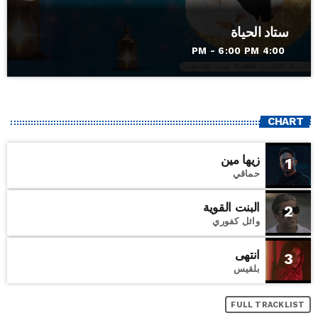
ستاد الحياة
4:00 PM - 6:00 PM
CHART
زيها مين
1
حماقي
البنت القوية
2
وائل كفوري
انتهى
3
بلقيس
FULL TRACKLIST