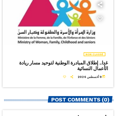
NON CLASSÉ
غدا.. إطلاق المبادرة الوطنية لتوحيد مسار ريادة
الأعمال النسائية
today
9 أغسطس 2026
POST COMMENTS (0)