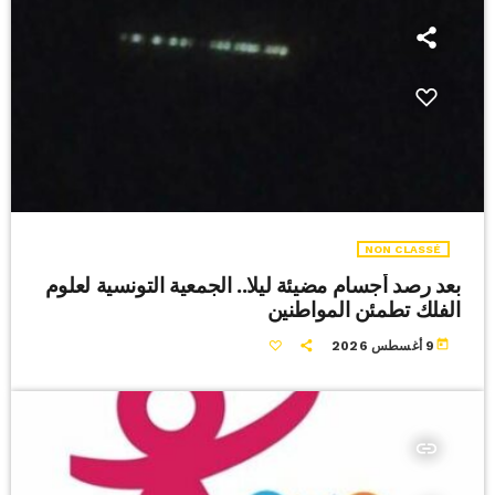
NON CLASSÉ
بعد رصد أجسام مضيئة ليلا.. الجمعية التونسية لعلوم
الفلك تطمئن المواطنين
today
9 أغسطس 2026
insert_link