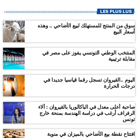
LES PLUS LUS
سوق من المنتج للمستهلك لبيع الأضاحي .. وهذه
أسعار البيع
المنتخب الوطني التونسي يفوز على مصر في
مقابلة ترتيبية
اليوم ..القيروان تسجل رقما قياسيا جديدا في
درجات الحرارة
صاحبة أعلى معدل في الباكالوريا بالقيروان : ألاء
الرفراف أرغب في دراسة الهندسة بمنحة خارج
تونس
افتتاح نقطة بيع الأضاحي بالميزان في منوبة