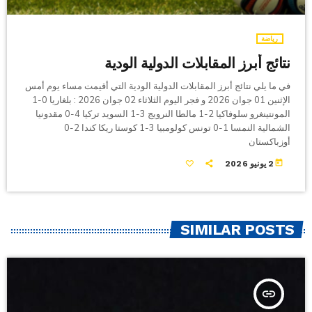
رياضة
نتائج أبرز المقابلات الدولية الودية
في ما يلي نتائج أبرز المقابلات الدولية الودية التي أقيمت مساء يوم أمس
الإثنين 01 جوان 2026 و فجر اليوم الثلاثاء 02 جوان 2026 : بلغاريا 0-1
المونتينغرو سلوفاكيا 2-1 مالطا النرويج 3-1 السويد تركيا 4-0 مقدونيا
الشمالية النمسا 1-0 تونس كولومبيا 3-1 كوستا ريكا كندا 2-0
أوزباكستان
today
2 يونيو 2026
SIMILAR POSTS
insert_link