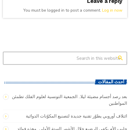
Leave a reply
You must be logged in to post a comment.
Log in now
search
أحدث المقالات
بعد رصد أجسام مضيئة ليلا.. الجمعية التونسية لعلوم الفلك تطمئن
المواطنين
ائتلاف أوروبي يطوّر تقنية جديدة لتصنيع المكوّنات الدوائية
حليب الأم يكفي الرضيع خلال الأشهر الستة الأولى.. وهذه فوائد