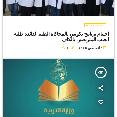
NON CLASSÉ
اختتام برنامج تكويني بالمحاكاة الطبية لفائدة طلبة
الطب المتربصين بالكاف
today
6 أغسطس 2026
1
insert_link