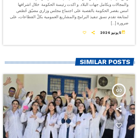
والمجالات وبكامل جهات البلاد. و اكدت رئيسة الحكومة خلال اشرافها
امس بقصر الحكومة بالقصبة على اجتماع مجلس وزاري مضيّق خُصّص
لمتابعة تقدم نسق تنفيذ البرامج والمشاريع العمومية بكلّ القطاعات، على
ضرورة […]
today
5 يونيو 2026
SIMILAR POSTS
insert_link