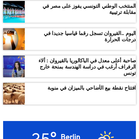
المنتخب الوطني التونسي يفوز على مصر في
مقابلة ترتيبية
اليوم ..القيروان تسجل رقما قياسيا جديدا في
درجات الحرارة
صاحبة أعلى معدل في الباكالوريا بالقيروان : ألاء
الرفراف أرغب في دراسة الهندسة بمنحة خارج
تونس
افتتاح نقطة بيع الأضاحي بالميزان في منوبة
25°
Berlin