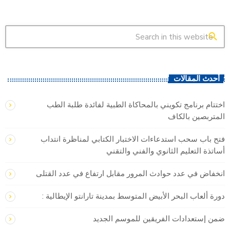
search
أحدث المقالات
اختتام برنامج تكويني بالمحاكاة الطبية لفائدة طلبة الطب
المتربصين بالكاف
فتح باب سحب استدعاءات الاختبار الكتابي لمناظرة انتداب
أساتذة التعليم الثانوي والفني والتقني
انخفاض في عدد حوادث المرور مقابل ارتفاع في عدد القتلى
دورة ألعاب البحر الأبيض المتوسط بمدينة تارانتو الإيطالية :
ضمن إستعدادات الفريقين للموسم الجديد