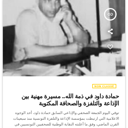
insert_link
NON CLASSÉ
حمادة داود في ذمة الله.. مسيرة مهنية بين
الإذاعة والتلفزة والصحافة المكتوبة
توفي اليوم الجمعة الصحفي والإذاعي السابق حمادة داود، أحد الوجوه
الاعلامية التي ارتبطت بمؤسسة الإذاعة والتلفزة التونسية منذ سبعينات
القرن الماضي، وفق ما أعلنته النقابة الوطنية للصحفيين التونسيين في