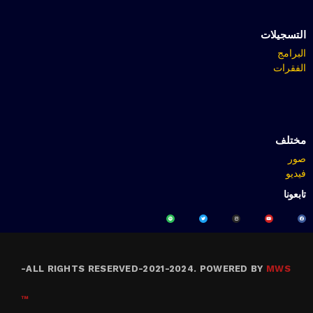
التسجيلات
البرامج
الفقرات
مختلف
صور
فيديو
تابعونا
-
ALL RIGHTS RESERVED-2021-2024. POWERED BY
MWS
™