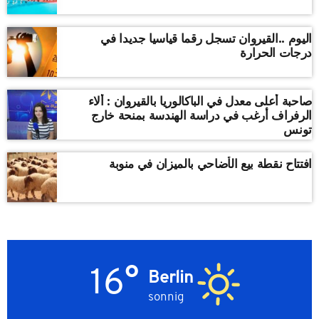
اليوم ..القيروان تسجل رقما قياسيا جديدا في
درجات الحرارة
صاحبة أعلى معدل في الباكالوريا بالقيروان : ألاء
الرفراف أرغب في دراسة الهندسة بمنحة خارج
تونس
افتتاح نقطة بيع الأضاحي بالميزان في منوبة
16°
Berlin
sonnig