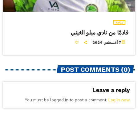
رياضة
قادمًا من نادي ميلو الغيني
today
7 أغسطس 2026
POST COMMENTS (0)
Leave a reply
You must be logged in to post a comment.
Log in now