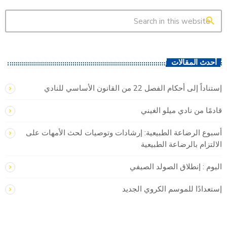
search
أحدث المقالات
إستناداً إلى أحكام الفصل 22 من القانون الأساسي للنادي
قادمًا من نادي ميلو الغيني
أسبوع الرضاعة الطبيعية: إرشادات وتوصيات لحث الأمهات على
الالتزام بالرضاعة الطبيعية
اليوم : إنطلاق الصولد الصيفي
إستعدادًا للموسم الكروي الجديد