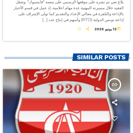
بلاغ نعي تم نشره على موقعها الرسمي على منصة "فايسبوك". وشغل
الفقيد خلال مسيرته المهنية عدة مهام اعلامية، إذ عمل في قسم الأخبار
بالإذاعة والتلفزة في مجالي الإعداد والتقديم كما تولى الإشراف على
إذاعة تونس الدولية (RTCI) وأسهم في إنتاج عدد […]
today
12 يونيو 2026
SIMILAR POSTS
insert_link