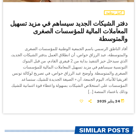
أخبار-وطنية
دفتر الشيكات الجديد سيساهم في مزيد تسهيل
المعاملات المالية للمؤسسات الصغرى
والمتوسطة
أفاد الناطق الرسمي باسم الجمعية الوطنية للمؤسسات الصغرى
والمتوسطة، عبد الرزاق حواص، أن انطلاق العمل بدفتر الشيكات الجديد،
الذي سيدخل حيز التنفيذ بداية من 2 فيفري القادم، من قبل البنوك
التونسية سيساهم في مزيد تسهيل المعاملات المالية للمؤسسات
الصغرى والمتوسطة. وأوضح عبد الرزاق حواص، في تصريح لوكالة تونس
افريقيا للأنباء، اليوم الجمعة، أن « الصيغة الجديدة للشيك، ستساعد
المؤسسات على استخلاص الشيكات بسهولة واعطاء قوة ائتمانية للشيك
وذلك باعتماد المنصة […]
today
24 يناير 2025
SIMILAR POSTS