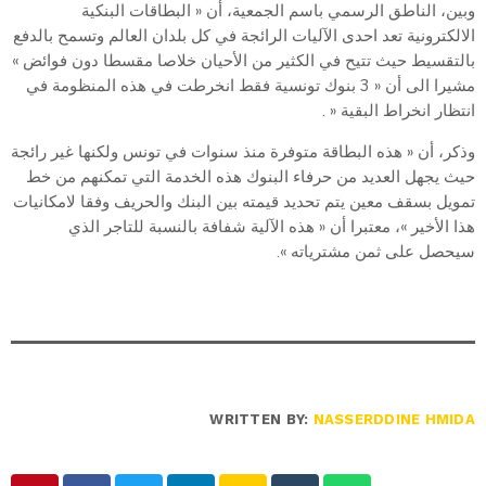
وبين، الناطق الرسمي باسم الجمعية، أن « البطاقات البنكية
الالكترونية تعد احدى الآليات الرائجة في كل بلدان العالم وتسمح بالدفع
بالتقسيط حيث تتيح في الكثير من الأحيان خلاصا مقسطا دون فوائض »
مشيرا الى أن « 3 بنوك تونسية فقط انخرطت في هذه المنظومة في
انتظار انخراط البقية « .
وذكر، أن « هذه البطاقة متوفرة منذ سنوات في تونس ولكنها غير رائجة
حيث يجهل العديد من حرفاء البنوك هذه الخدمة التي تمكنهم من خط
تمويل بسقف معين يتم تحديد قيمته بين البنك والحريف وفقا لامكانيات
هذا الأخير »، معتبرا أن « هذه الآلية شفافة بالنسبة للتاجر الذي
سيحصل على ثمن مشترياته ».
WRITTEN BY:
NASSERDDINE HMIDA