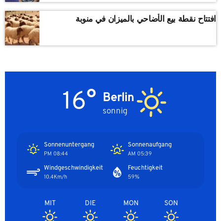
افتتاح نقطة بيع الأضاحي بالميزان في منوبة
16°
Berlin
sonnig
Sonnenuntergang
Sonnenaufgang
08:44 PM
05:39 AM
Windgeschwindigkeit
Feuchtigkeit
10.4Km/h
59%
MIT
DIE
MON
SON