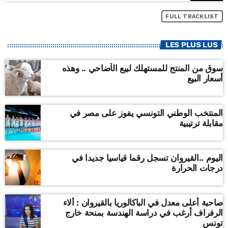
FULL TRACKLIST
LES PLUS LUS
سوق من المنتج للمستهلك لبيع الأضاحي .. وهذه
أسعار البيع
المنتخب الوطني التونسي يفوز على مصر في
مقابلة ترتيبية
اليوم ..القيروان تسجل رقما قياسيا جديدا في
درجات الحرارة
صاحبة أعلى معدل في الباكالوريا بالقيروان : ألاء
الرفراف أرغب في دراسة الهندسة بمنحة خارج
تونس