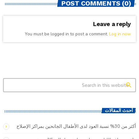
POST COMMENTS (0)
Leave a reply
You must be logged in to post a comment.
Log in now
search
أحدث المقالات
أكثر من 30% نسبة العود لدى الأطفال الجانحين بمراكز الإصلاح