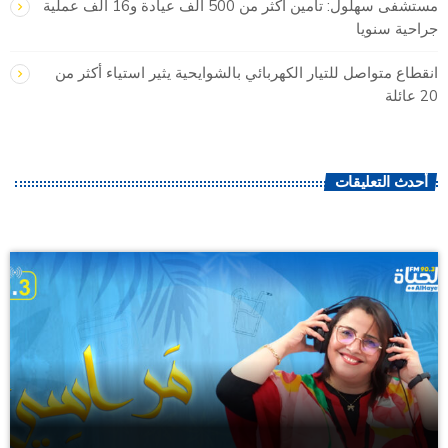
مستشفى سهلول: تأمين أكثر من 500 ألف عيادة و16 ألف عملية
جراحية سنويا
انقطاع متواصل للتيار الكهربائي بالشوايحية يثير استياء أكثر من
20 عائلة
أحدث التعليقات