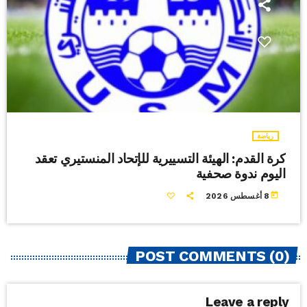
رياضة
كرة القدم: الهيئة التسييرية للإتحاد المنستيري تعقد
اليوم ندوة صحفية
today
8 أغسطس 2026
POST COMMENTS (0)
Leave a reply