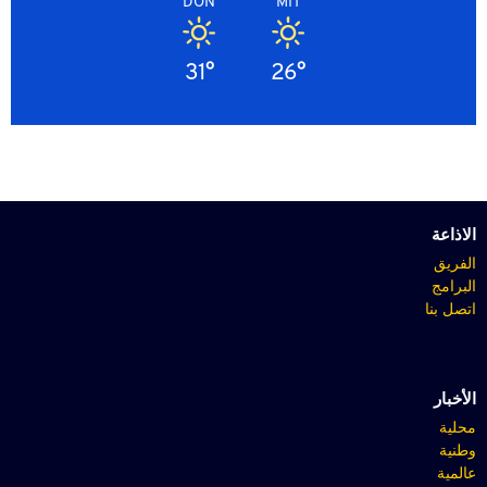
DON
MIT
31°
26°
الاذاعة
الفريق
البرامج
اتصل بنا
الأخبار
محلية
وطنية
عالمية