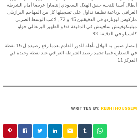
أبطال آسيا للنخبة حقق الهلال السعودي إنتصارا عريضا أمام الشرطة
العراقي برباعية نظيفة تداول على تسجيلها كل من المهاجم البرازيلي
ماركوس ليوناردو في الدقيقتين 45 و 72 , لاعب الوسط الصربي
ميلينكوفيتش سافيتش في الدقيقة 63 و الظهير البرتغالي جواو
كانسيلو في الدقيقة 93
إنتصار ضمن به الهلال تأهله للدور القادم بعدما رفع رصيده ل 15 نقطة
في الصدارة فيما تجمد رصيد الشرطة العراقي عند نقطة وحيدة في
المركز 11
WRITTEN BY:
REBHI HOUSSEM
email