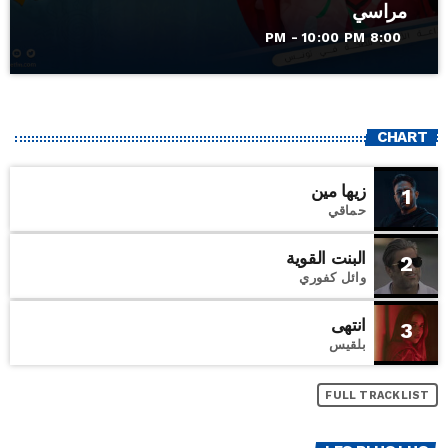
مراسي
8:00 PM - 10:00 PM
CHART
زيها مين
1
حماقي
البنت القوية
2
وائل كفوري
انتهى
3
بلقيس
FULL TRACKLIST