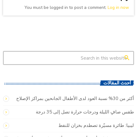
You must be logged in to post a comment.
Log in now
search
أحدث المقالات
أكثر من 30% نسبة العود لدى الأطفال الجانحين بمراكز الإصلاح
طقس صافٍ الليلة ودرجات حرارة تصل إلى 35 درجة
ليبيا: طائرة مسيّرة تصطدم بخزان للنفط