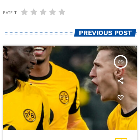
RATE IT
PREVIOUS POST
insert_link