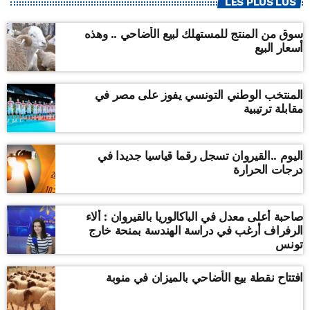
LES PLUS LUS
سوق من المنتج للمستهلك لبيع الأضاحي .. وهذه
أسعار البيع
المنتخب الوطني التونسي يفوز على مصر في
مقابلة ترتيبية
اليوم ..القيروان تسجل رقما قياسيا جديدا في
درجات الحرارة
صاحبة أعلى معدل في الباكالوريا بالقيروان : ألاء
الرفراف أرغب في دراسة الهندسة بمنحة خارج
تونس
افتتاح نقطة بيع الأضاحي بالميزان في منوبة