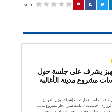
RATE IT
جهيز يشرف على جلسة حول
ات مشروع مدينة الأغالبة
بعاء ، ، جلسة عمل تحت إشراف وزير التجهيز
لزواري، خُصّصت لمتابعة سير انجاز مشروع مدينة
بالقيروان وذلك بحضور رئيس الديوان والرئيس