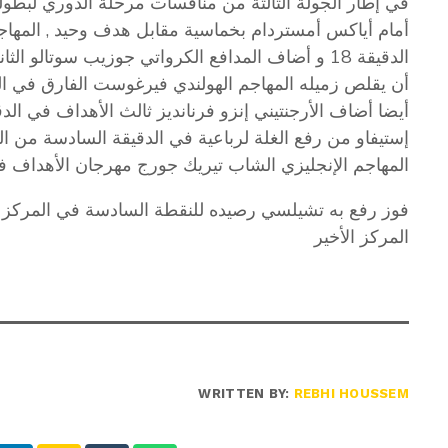
في إطار الجولة الثالثة من منافسات مرحلة الدوري لبطول
أمام أياكس أمستردام بخماسية مقابل هدف وحيد , المهاجم
إستيفاو من رفع الغلة لرباعية في الدقيقة السادسة من ا
المهاجم الإنجليزي الشاب تيريك جورج مهرجان الأهداف في 
المركز الأخير
WRITTEN BY:
REBHI HOUSSEM