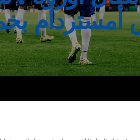
 أمستردام بخم