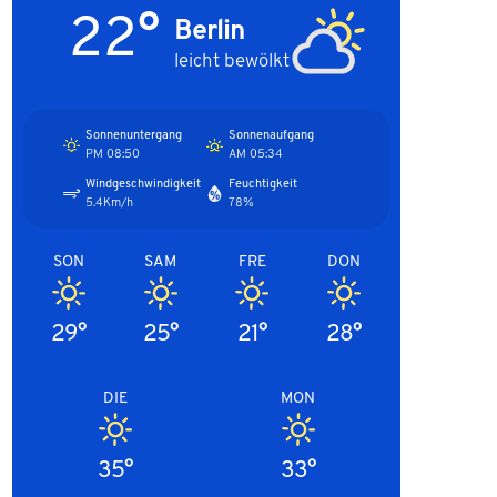
22°
Berlin
leicht bewölkt
Sonnenuntergang
Sonnenaufgang
08:50 PM
05:34 AM
Windgeschwindigkeit
Feuchtigkeit
5.4Km/h
78%
SON
SAM
FRE
DON
29°
25°
21°
28°
DIE
MON
35°
33°