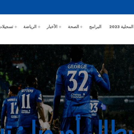
حلية 2023
البرامج
الصحة
الأخبار
الرياضة
تسجيلات
بطال أوروبا : 