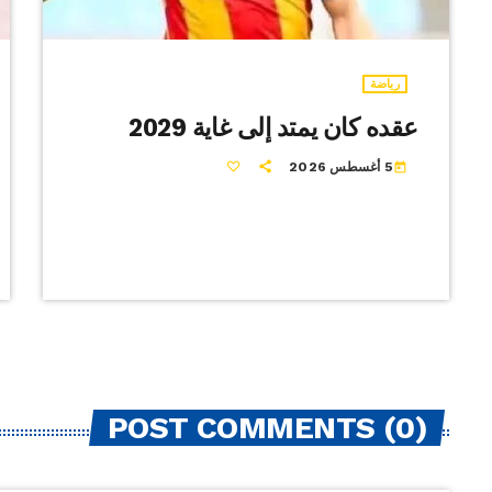
رياضة
عقده كان يمتد إلى غاية 2029
5 أغسطس 2026
today
POST COMMENTS (0)