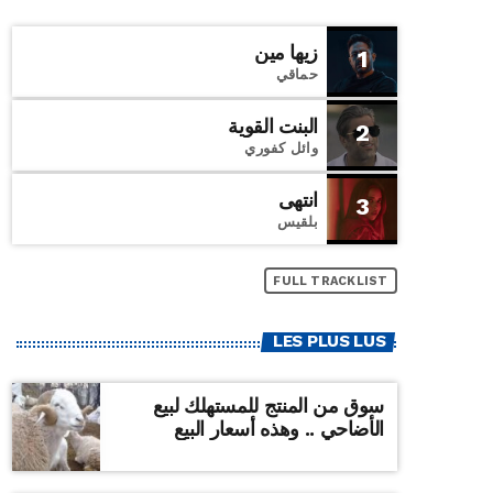
زيها مين
1
حماقي
البنت القوية
2
وائل كفوري
انتهى
3
بلقيس
FULL TRACKLIST
LES PLUS LUS
سوق من المنتج للمستهلك لبيع
الأضاحي .. وهذه أسعار البيع