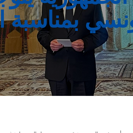
نسي بمناسبة ال