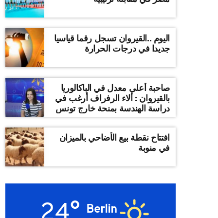
اليوم ..القيروان تسجل رقما قياسيا
جديدا في درجات الحرارة
صاحبة أعلى معدل في الباكالوريا
بالقيروان : ألاء الرفراف أرغب في
دراسة الهندسة بمنحة خارج تونس
افتتاح نقطة بيع الأضاحي بالميزان
في منوبة
24°
Berlin