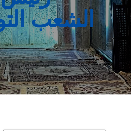
الشعب التو