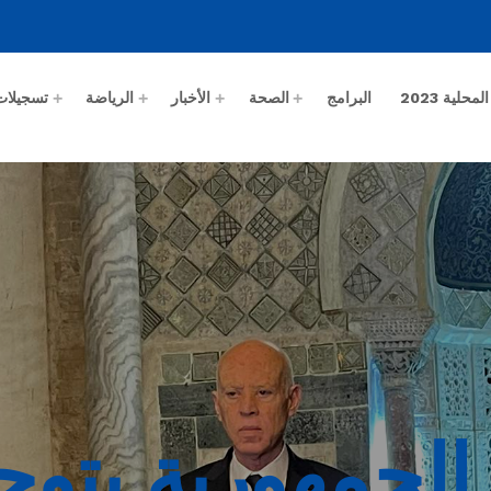
حلية 2023
البرامج
الصحة
الأخبار
الرياضة
تسجيلات
لجمهورية يتوج