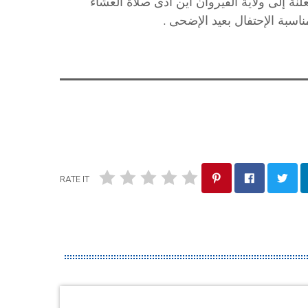
ة إلى ولاية القيروان أين ادى صلاة العشاء
اسبة الإحتفال بعيد الإضحى .
RATE IT