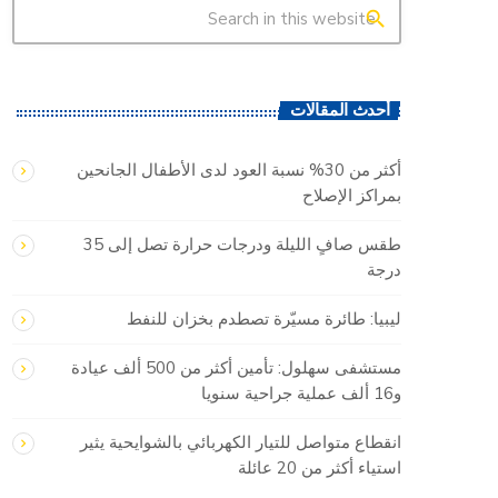
search
أحدث المقالات
أكثر من 30% نسبة العود لدى الأطفال الجانحين
بمراكز الإصلاح
طقس صافٍ الليلة ودرجات حرارة تصل إلى 35
درجة
ليبيا: طائرة مسيّرة تصطدم بخزان للنفط
مستشفى سهلول: تأمين أكثر من 500 ألف عيادة
و16 ألف عملية جراحية سنويا
انقطاع متواصل للتيار الكهربائي بالشوايحية يثير
استياء أكثر من 20 عائلة