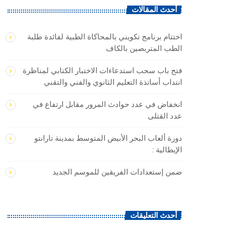
أحدث المقالات
اختتام برنامج تكويني بالمحاكاة الطبية لفائدة طلبة
الطب المتربصين بالكاف
فتح باب سحب استدعاءات الاختبار الكتابي لمناظرة
انتداب أساتذة التعليم الثانوي والفني والتقني
انخفاض في عدد حوادث المرور مقابل ارتفاع في
عدد القتلى
دورة ألعاب البحر الأبيض المتوسط بمدينة تارانتو
الإيطالية :
ضمن إستعدادات الفريقين للموسم الجديد
أحدث التعليقات