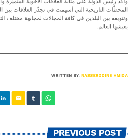
وأكد رئيس الدّولة على متانة العلاقات الأخوية المتميّزة 
المحطّات التاريخية التي أسهمت في تجذّر العلاقات بين ال
وتنويعه بين البلدين في كافة المجالات لمجابهة مختلف التح
يعيشها العالم.
WRITTEN BY:
NASSERDDINE HMIDA
email
PREVIOUS POST