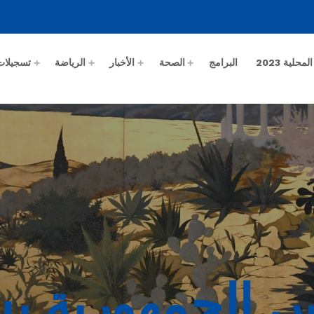
حلية 2023
البرامج
الصحة
الأخبار
الرياضة
تسجيلات
س الجمهورية ي