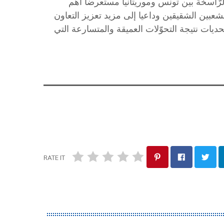
والرّاسخة بين تونس وموريتانيا مستعرضا أهم
شعبين الشقيقين وداعيا إلى مزيد تعزيز التعاون
ديات نتيجة التحوّلات العميقة والمتسارعة التي
RATE IT