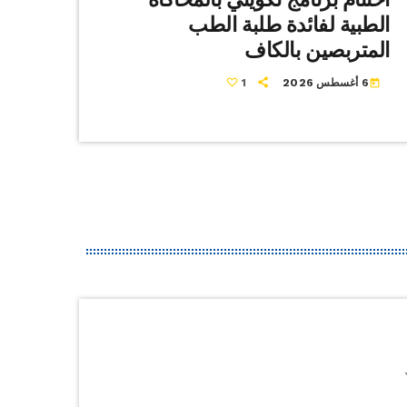
الطبية لفائدة طلبة الطب
المتربصين بالكاف
6 أغسطس 2026
1
today