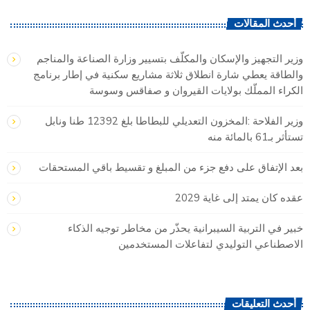
أحدث المقالات
وزير التجهيز والإسكان والمكلّف بتسيير وزارة الصناعة والمناجم
والطاقة يعطي شارة انطلاق ثلاثة مشاريع سكنية في إطار برنامج
الكراء المملّك بولايات القيروان و صفاقس وسوسة
وزير الفلاحة :المخزون التعديلي للبطاطا بلغ 12392 طنا ونابل
تستأثر بـ61 بالمائة منه
بعد الإتفاق على دفع جزء من المبلغ و تقسيط باقي المستحقات
عقده كان يمتد إلى غاية 2029
خبير في التربية السيبرانية يحذّر من مخاطر توجيه الذكاء
الاصطناعي التوليدي لتفاعلات المستخدمين
أحدث التعليقات