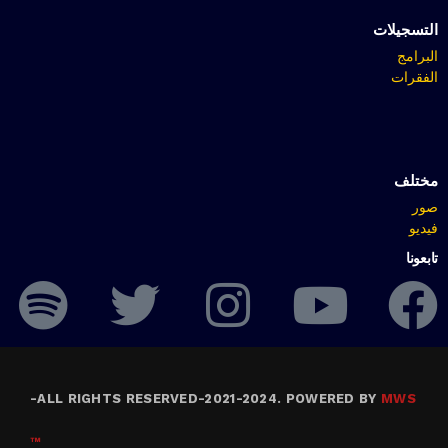
التسجيلات
البرامج
الفقرات
مختلف
صور
فيديو
تابعونا
-
ALL RIGHTS RESERVED-2021-2024. POWERED BY
MWS
™