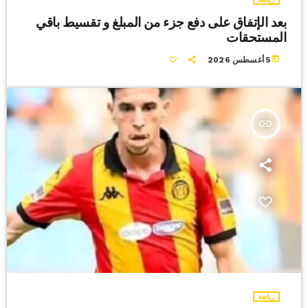
بعد الإتفاق على دفع جزء من المبلغ و تقسيط باقي
المستحقات
today
5 أغسطس 2026
insert_link
رياضة