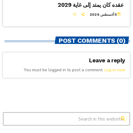
عقده كان يمتد إلى غاية 2029
today
5 أغسطس 2026
POST COMMENTS (0)
Leave a reply
You must be logged in to post a comment.
Log in now
search