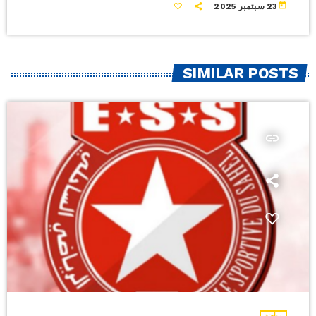
today
23 سبتمبر 2025
SIMILAR POSTS
insert_link
رياضة