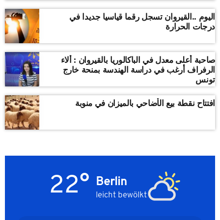
اليوم ..القيروان تسجل رقما قياسيا جديدا في
درجات الحرارة
صاحبة أعلى معدل في الباكالوريا بالقيروان : ألاء
الرفراف أرغب في دراسة الهندسة بمنحة خارج
تونس
افتتاح نقطة بيع الأضاحي بالميزان في منوبة
22°
Berlin
leicht bewölkt