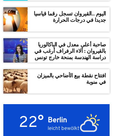
اليوم ..القيروان تسجل رقما قياسيا
جديدا في درجات الحرارة
صاحبة أعلى معدل في الباكالوريا
بالقيروان : ألاء الرفراف أرغب في
دراسة الهندسة بمنحة خارج تونس
افتتاح نقطة بيع الأضاحي بالميزان
في منوبة
22°
Berlin
leicht bewölkt