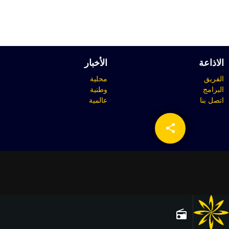
الاذاعة
الأخبار
الفريق
محلية
البرامج
وطنية
اتصل بنا
عالمية
share
email
radio