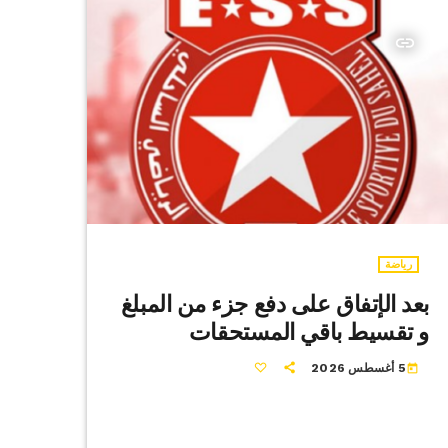
insert_link
رياضة
بعد الإتفاق على دفع جزء من المبلغ
و تقسيط باقي المستحقات
5 أغسطس 2026
today