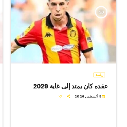
insert_link
رياضة
عقده كان يمتد إلى غاية 2029
5 أغسطس 2026
today