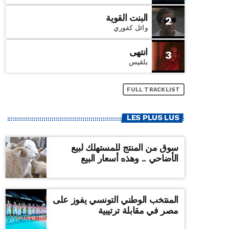
البنت القوية
2
وائل كفوري
انتهى
3
بلقيس
FULL TRACKLIST
LES PLUS LUS
سوق من المنتج للمستهلك لبيع
الأضاحي .. وهذه أسعار البيع
المنتخب الوطني التونسي يفوز على
مصر في مقابلة ترتيبية