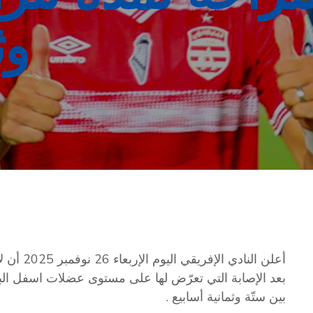
وث
أعلن النا
بعد الإصابة التي تعرّض لها على مستوى عضلات اسفل الب
بين ستّة وثمانية أسابيع .