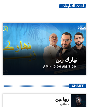
أحدث التعليقات
نهارك زين
7:00 AM - 10:00 AM
CHART
زيها مين
1
حماقي