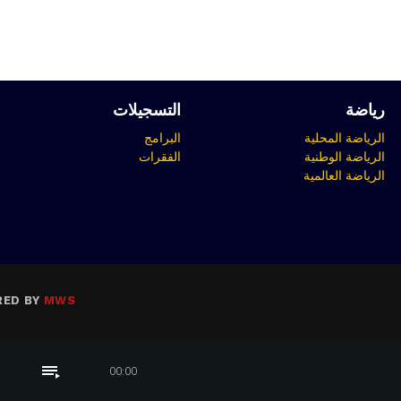
رياضة
التسجيلات
الرياضة المحلية
البرامج
الرياضة الوطنية
الفقرات
الرياضة العالمية
RED BY
MWS
playlist_play
00:00