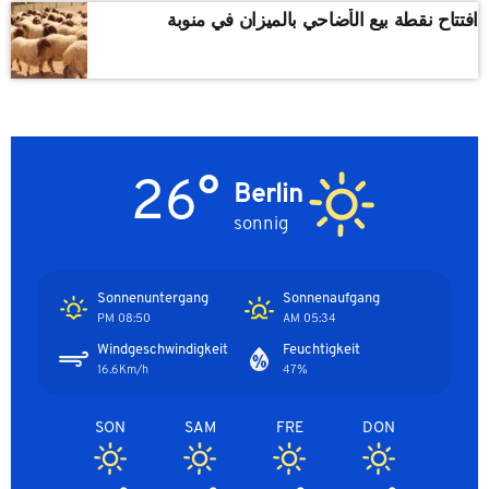
افتتاح نقطة بيع الأضاحي بالميزان في منوبة
26°
Berlin
sonnig
Sonnenuntergang
Sonnenaufgang
08:50 PM
05:34 AM
Windgeschwindigkeit
Feuchtigkeit
16.6Km/h
47%
SON
SAM
FRE
DON