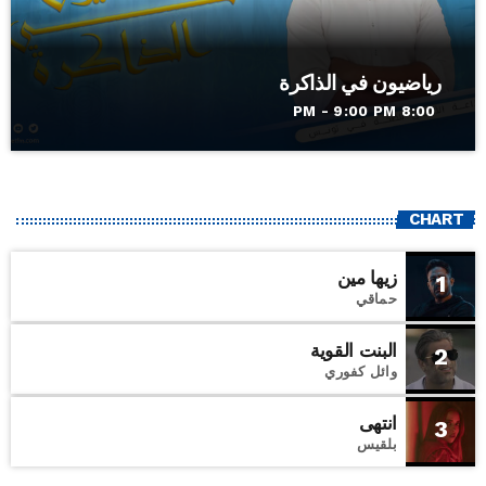
رياضيون في الذاكرة
8:00 PM - 9:00 PM
CHART
زيها مين
1
حماقي
البنت القوية
2
وائل كفوري
انتهى
3
بلقيس