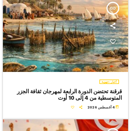
insert_link
أخبار-جهوية
قرقنة تحتضن الدورة الرابعة لمهرجان ثقافة الجزر
المتوسطية من 4 إلى 10 أوت
today
4 أغسطس 2026