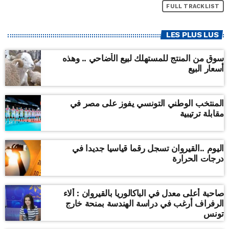
FULL TRACKLIST
LES PLUS LUS
سوق من المنتج للمستهلك لبيع الأضاحي .. وهذه
أسعار البيع
المنتخب الوطني التونسي يفوز على مصر في
مقابلة ترتيبية
اليوم ..القيروان تسجل رقما قياسيا جديدا في
درجات الحرارة
صاحبة أعلى معدل في الباكالوريا بالقيروان : ألاء
الرفراف أرغب في دراسة الهندسة بمنحة خارج
تونس