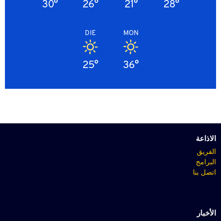
30°
26°
21°
28°
DIE
MON
25°
36°
الاذاعة
الفريق
البرامج
اتصل بنا
الأخبار