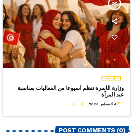
insert_link
أخبار-وطنية
وزارة الأسرة تنظّم أسبوعا من الفعاليات بمناسبة
عيد المرأة
today
4 أغسطس 2026
POST COMMENTS (0)