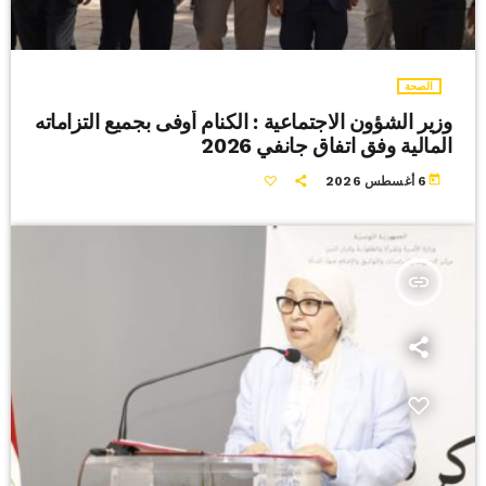
الصحة
وزير الشؤون الاجتماعية : الكنام أوفى بجميع التزاماته
المالية وفق اتفاق جانفي 2026
today
6 أغسطس 2026
insert_link