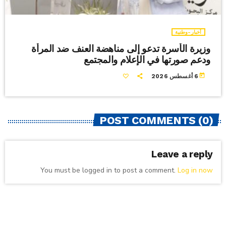
أخبار-وطنية
وزيرة الأسرة تدعو إلى مناهضة العنف ضد المرأة
ودعم صورتها في الإعلام والمجتمع
today
6 أغسطس 2026
POST COMMENTS (0)
Leave a reply
You must be logged in to post a comment.
Log in now