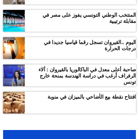
المنتخب الوطني التونسي يفوز على مصر في
مقابلة ترتيبية
اليوم ..القيروان تسجل رقما قياسيا جديدا في
درجات الحرارة
صاحبة أعلى معدل في الباكالوريا بالقيروان : ألاء
الرفراف أرغب في دراسة الهندسة بمنحة خارج
تونس
افتتاح نقطة بيع الأضاحي بالميزان في منوبة