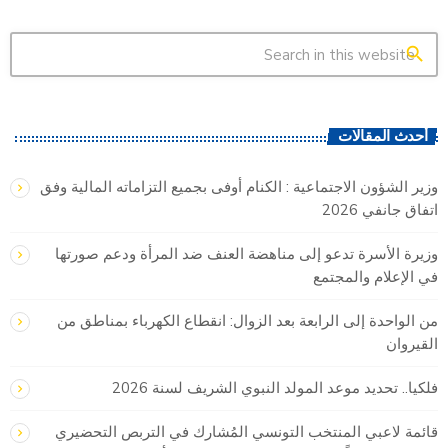
search
أحدث المقالات
وزير الشؤون الاجتماعية : الكنام أوفى بجميع التزاماته المالية وفق
اتفاق جانفي 2026
وزيرة الأسرة تدعو إلى مناهضة العنف ضد المرأة ودعم صورتها
في الإعلام والمجتمع
من الواحدة إلى الرابعة بعد الزوال: انقطاع الكهرباء بمناطق من
القيروان
فلكيا.. تحديد موعد المولد النبوي الشريف لسنة 2026
قائمة لاعبي المنتخب التونسي المُشارك في التربص التحضيري