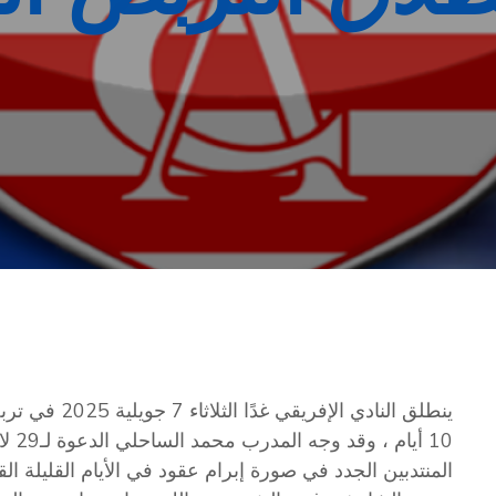
ينطلق النادي ا
10 أ
المنتدبين الجدد في صورة إبرام عقود في الأيام القليلة القادمة ، و