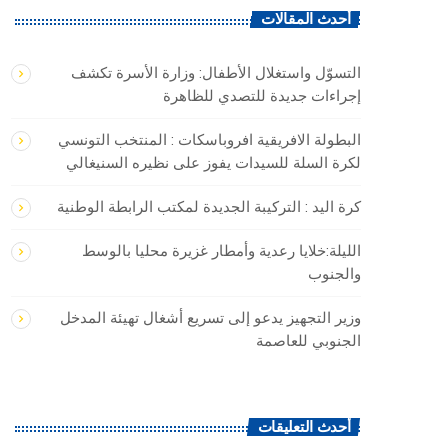
أحدث المقالات
التسوّل واستغلال الأطفال: وزارة الأسرة تكشف
إجراءات جديدة للتصدي للظاهرة
البطولة الافريقية افروباسكات : المنتخب التونسي
لكرة السلة للسيدات يفوز على نظيره السنيغالي
كرة اليد : التركيبة الجديدة لمكتب الرابطة الوطنية
الليلة:خلايا رعدية وأمطار غزيرة محليا بالوسط
والجنوب
وزير التجهيز يدعو إلى تسريع أشغال تهيئة المدخل
الجنوبي للعاصمة
أحدث التعليقات