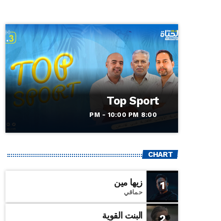
Top Sport
8:00 PM - 10:00 PM
CHART
زيها مين
1
حماقي
البنت القوية
2