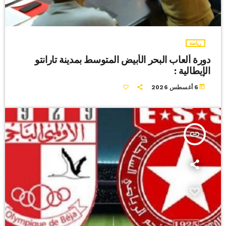
رياضة
دورة ألعاب البحر الأبيض المتوسط بمدينة تارانتو
الإيطالية :
today
6 أغسطس 2026
insert_link