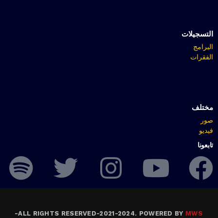
التسجيلات
البرامج
الفقرات
مختلف
صور
فيديو
تابعونا
-
ALL RIGHTS RESERVED-2021-2024. POWERED BY
MWS