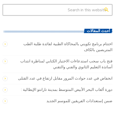
search
أحدث المقالات
اختتام برنامج تكويني بالمحاكاة الطبية لفائدة طلبة الطب
المتربصين بالكاف
فتح باب سحب استدعاءات الاختبار الكتابي لمناظرة انتداب
أساتذة التعليم الثانوي والفني والتقني
انخفاض في عدد حوادث المرور مقابل ارتفاع في عدد القتلى
دورة ألعاب البحر الأبيض المتوسط بمدينة تارانتو الإيطالية :
ضمن إستعدادات الفريقين للموسم الجديد