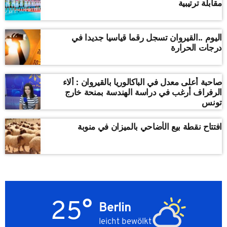
مقابلة ترتيبية
اليوم ..القيروان تسجل رقما قياسيا جديدا في
درجات الحرارة
صاحبة أعلى معدل في الباكالوريا بالقيروان : ألاء
الرفراف أرغب في دراسة الهندسة بمنحة خارج
تونس
افتتاح نقطة بيع الأضاحي بالميزان في منوبة
25°
Berlin
leicht bewölkt