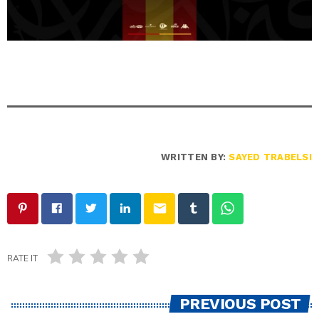
WRITTEN BY:
SAYED TRABELSI
email
RATE IT
PREVIOUS POST