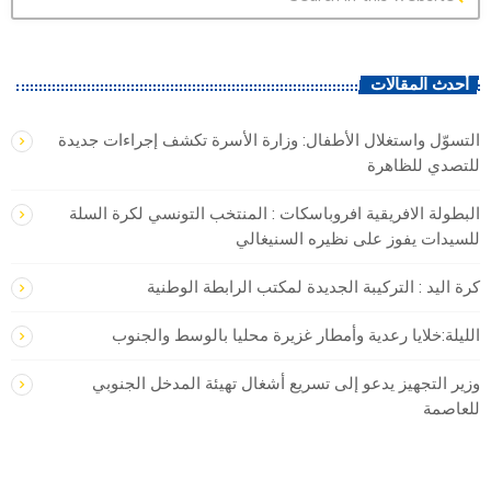
أحدث المقالات
التسوّل واستغلال الأطفال: وزارة الأسرة تكشف إجراءات جديدة
للتصدي للظاهرة
البطولة الافريقية افروباسكات : المنتخب التونسي لكرة السلة
للسيدات يفوز على نظيره السنيغالي
كرة اليد : التركيبة الجديدة لمكتب الرابطة الوطنية
الليلة:خلايا رعدية وأمطار غزيرة محليا بالوسط والجنوب
وزير التجهيز يدعو إلى تسريع أشغال تهيئة المدخل الجنوبي
للعاصمة