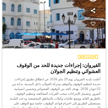
NON CLASSÉ
القيروان: إجراءات جديدة للحد من الوقوف
العشوائي وتنظيم الجولان
أعلنت بلدية القيروان يوم 29 ماي 2026 عن انطلاق تطبيق إجراءات
جديدة لتنظيم الوقوف والتوقف وحركة الجولان داخل المدينة، بداية من
02 جوان 2026، بهدف الحد من الوقوف العشوائي وتحسين انسيابية
المرور. وتشمل الإجراءات سحب العربات المخالفة، وتنظيم الوقوف
بالطريق العام، ووضع علامات وكبلات بالمناطق المخصصة. ودعت البلدية
مستعملي الطريق إلى احترام قواعد الوقوف، خاصة منع التوقف على