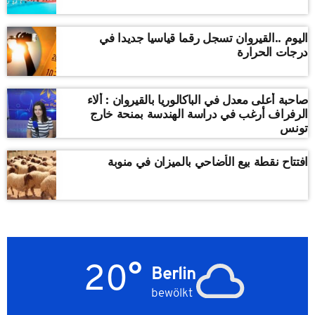
اليوم ..القيروان تسجل رقما قياسيا جديدا في
درجات الحرارة
صاحبة أعلى معدل في الباكالوريا بالقيروان : ألاء
الرفراف أرغب في دراسة الهندسة بمنحة خارج
تونس
افتتاح نقطة بيع الأضاحي بالميزان في منوبة
20°
Berlin
bewölkt