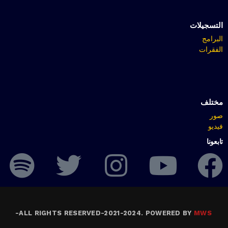
التسجيلات
البرامج
الفقرات
مختلف
صور
فيديو
تابعونا
-
ALL RIGHTS RESERVED-2021-2024. POWERED BY
MWS