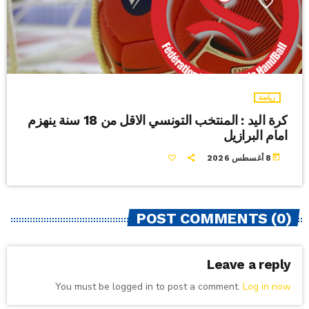
رياضة
كرة اليد : المنتخب التونسي الاقل من 18 سنة ينهزم
امام البرازيل
today
8 أغسطس 2026
POST COMMENTS (0)
Leave a reply
You must be logged in to post a comment.
Log in now