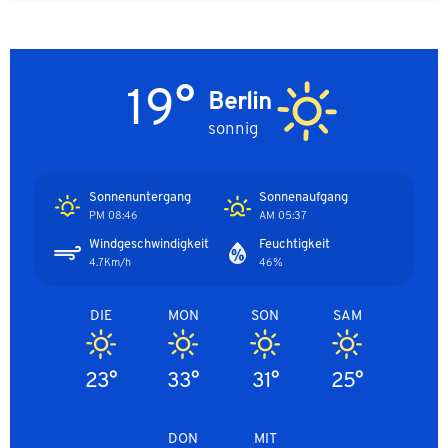
19°
Berlin
sonnig
Sonnenuntergang
Sonnenaufgang
08:46 PM
05:37 AM
Windgeschwindigkeit
Feuchtigkeit
4.7Km/h
46%
DIE
MON
SON
SAM
23°
33°
31°
25°
DON
MIT