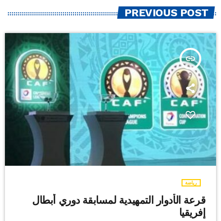
PREVIOUS POST
insert_link
رياضة
قرعة الأدوار التمهيدية لمسابقة دوري أبطال
إفريقيا