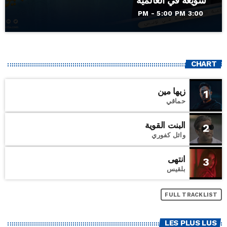
سويعة في العالمية
3:00 PM - 5:00 PM
CHART
زيها مين
1
حماقي
البنت القوية
2
وائل كفوري
انتهى
3
بلقيس
FULL TRACKLIST
LES PLUS LUS