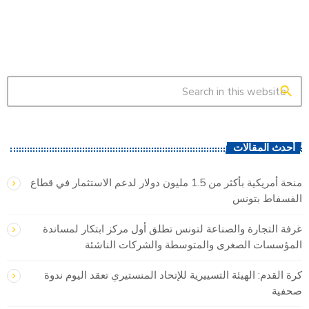
search
أحدث المقالات
منحة أمريكية بأكثر من 1.5 مليون دولار لدعم الاستثمار في قطاع
الفسفاط بتونس
غرفة التجارة والصناعة لتونس تطلق أول مركز ابتكار لمساندة
المؤسسات الصغرى والمتوسطة والشركات الناشئة
كرة القدم: الهيئة التسييرية للإتحاد المنستيري تعقد اليوم ندوة
صحفية