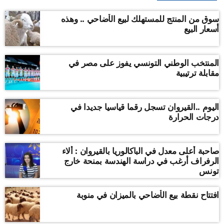
سوق من المنتج للمستهلك لبيع الأضاحي .. وهذه
أسعار البيع
المنتخب الوطني التونسي يفوز على مصر في
مقابلة ترتيبية
اليوم ..القيروان تسجل رقما قياسيا جديدا في
درجات الحرارة
صاحبة أعلى معدل في الباكالوريا بالقيروان : ألاء
الرفراف أرغب في دراسة الهندسة بمنحة خارج
تونس
افتتاح نقطة بيع الأضاحي بالميزان في منوبة