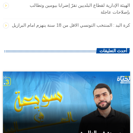
الهيئة الإدارية لقطاع البلديين تقرّ إضرابا بيومين وتطالب
بإصلاحات عاجلة
كرة اليد : المنتخب التونسي الاقل من 18 سنة ينهزم امام البرازيل
أحدث التعليقات