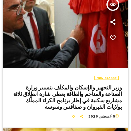
insert_link
NON CLASSÉ
وزير التجهيز والإسكان والمكلّف بتسيير وزارة
الصناعة والمناجم والطاقة يعطي شارة انطلاق ثلاثة
مشاريع سكنية في إطار برنامج الكراء المملّك
بولايات القيروان و صفاقس وسوسة
today
5 أغسطس 2026