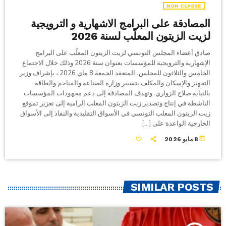
NON CLASSÉ
المصادقة على البرامج الاشهارية و الترويجية
لزيت الزيتون المعلّب لسنة 2026
صادق أعضاء المجلس التونسي لزيت الزيتون المعلّب على البرامج
الإشهارية والترويجية للمؤسسات بعنوان سنة 2026 وذلك خلال الاجتماع
الخامس والثلاثون للمجلس، المنعقد الجمعة 8 ماي 2026 ، بإشراف وزير
التجهيز والإسكان والمكلف بتسيير وزارة الصناعة والمناجم والطاقة
بالنيابة صلاح الزواري. وتهدف المصادقة إلى دعم مجهودات المؤسسات
الناشطة في إنتاج وتصدير زيت الزيتون المعلب الرامية إلى تعزيز تموقع
زيت الزيتون المعلب التونسي في الأسواق التقليدية والنفاذ إلى الأسواق
الخارجية الواعدة على […]
today
8 مايو 2026
SIMILAR POSTS