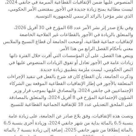
المنصوص عليها ضمن الإتفاقيات القطاعية المبرمة في جانفي 2024،
ليست مطالبة بمنح زيادة جديدة في الأجور بمقتضى الأمر الحكومي،
الذي نشر مؤخرا بالرائد الرسمي للجمهورية التونسية.
وفي بلاغ صدر إثر نشر الأمر عدد 68 المؤرخ في 30 أفريل 2026،
والمتعلق بالزيادة في الأجور بالقطاعات غير الفلاحية الخاضعة
لإتفاقيات جماعية قطاعية، أوضحت الجامعة أن قطاع النسيج والملابس
معني بأحكام الفصل الرابع من هذا الأمر.
وينص هذا الفصل، على أن المؤسسات التي أقرت خلال الفترة ذاتها
زيادات عامة في الأجور تعادل أو تفوق الزيادات المنصوص عليها في
النص الحكومي، ليست ملزمة بتطبيق زيادة جديدة.
وذكرت الجامعة، بأن القطاع كان قد شرع بالفعل في تنفيذ الإجراءات
المتعلقة بالأجور في إطار الإتفاقيات القطاعية الموقعة بين الشركاء
الإجتماعيين في جانفي 2024، والمصادق عليها بموجب قرار وزير
الشؤون الإجتماعية المؤرخ في 8 أفريل 2024، والمتعلق بالمصادقة
على الملحق التعديلي عدد 18 للإتفاقية الجماعية القطاعية للنسيج.
ونصت هذه الإتفاقيات، وفق بلاغ صادر عن الجامعة، على زيادة عامة
بنسبة 6،5 بالمائة بداية من شهر جانفي 2024، وزيادة أخرى بنسبة 6،5
بالمائة إنطلاقا من شهر جانفي 2025، إضافة إلى زيادة بنسبة 7 بالمائة