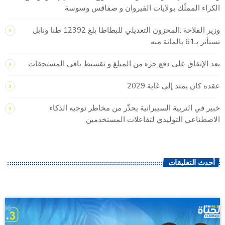
الكراء المملّك بولايات القيروان و صفاقس وسوسة
وزير الفلاحة :المخزون التعديلي للبطاطا بلغ 12392 طنا ونابل
تستأثر بـ61 بالمائة منه
بعد الإتفاق على دفع جزء من المبلغ و تقسيط باقي المستحقات
عقده كان يمتد إلى غاية 2029
خبير في التربية السيبرانية يحذّر من مخاطر توجيه الذكاء
الاصطناعي التوليدي لتفاعلات المستخدمين
أحدث التعليقات