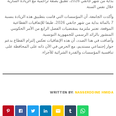
بداية من شهر جانفي 2026، تطبق بصفة تراكمية مع الزيادة السارية
خلال نفس السنة.
وأكدت الجامعة، أن المؤسسات التي قامت بتطبيق هذه الزيادة بنسبة
7 بالمائة بداية من شهر جانفي 2026، طبقا للإتفاقيات القطاعية
الموقعة، تعتبر ملتزمة بمقتضيات الفصل الرابع من الأمر الحكومي
المنشور بالرائد الرسمي للجمهورية التونسية.
وأضافت في هذا الصدد، أن هذه الإتفاقيات تعكس إلتزام القطاع بدعم
حوار إجتماعي مستديم، مع الحرص في الآن ذاته على المحافظة على
تنافسية المؤسسات والقدرة الشرائية للأجراء.
WRITTEN BY:
NASSERDDINE HMIDA
email