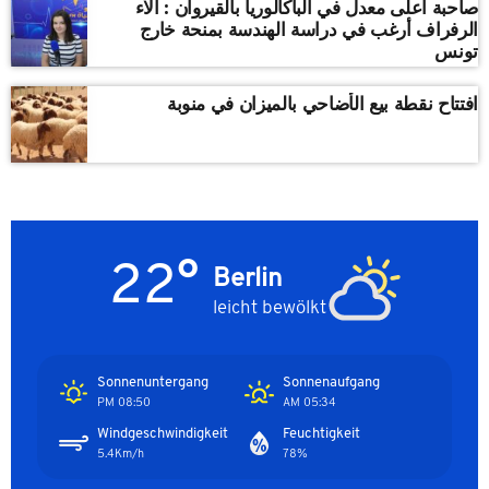
صاحبة أعلى معدل في الباكالوريا بالقيروان : ألاء
الرفراف أرغب في دراسة الهندسة بمنحة خارج
تونس
افتتاح نقطة بيع الأضاحي بالميزان في منوبة
22°
Berlin
leicht bewölkt
Sonnenuntergang
Sonnenaufgang
08:50 PM
05:34 AM
Windgeschwindigkeit
Feuchtigkeit
5.4Km/h
78%