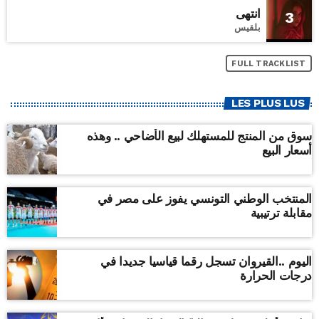
انتهى
3
بلقيس
FULL TRACKLIST
LES PLUS LUS
سوق من المنتج للمستهلك لبيع الأضاحي .. وهذه
أسعار البيع
المنتخب الوطني التونسي يفوز على مصر في
مقابلة ترتيبية
اليوم ..القيروان تسجل رقما قياسيا جديدا في
درجات الحرارة