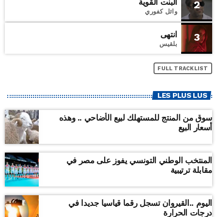
البنت القوية
2
وائل كفوري
انتهى
3
بلقيس
FULL TRACKLIST
LES PLUS LUS
سوق من المنتج للمستهلك لبيع الأضاحي .. وهذه
أسعار البيع
المنتخب الوطني التونسي يفوز على مصر في
مقابلة ترتيبية
اليوم ..القيروان تسجل رقما قياسيا جديدا في
درجات الحرارة