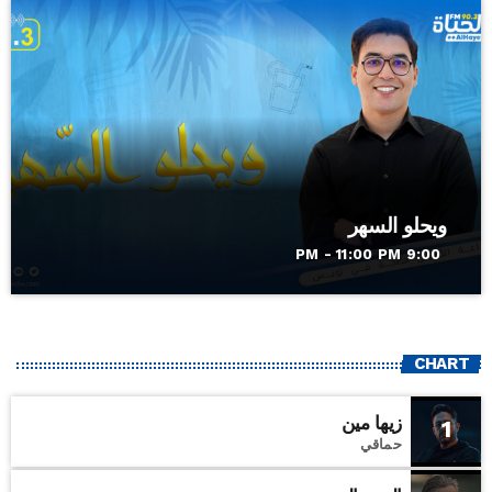
ويحلو السهر
9:00 PM - 11:00 PM
CHART
زيها مين
1
حماقي