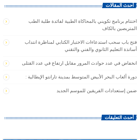
أحدث المقالات
اختتام برنامج تكويني بالمحاكاة الطبية لفائدة طلبة الطب
المتربصين بالكاف
فتح باب سحب استدعاءات الاختبار الكتابي لمناظرة انتداب
أساتذة التعليم الثانوي والفني والتقني
انخفاض في عدد حوادث المرور مقابل ارتفاع في عدد القتلى
دورة ألعاب البحر الأبيض المتوسط بمدينة تارانتو الإيطالية :
ضمن إستعدادات الفريقين للموسم الجديد
أحدث التعليقات