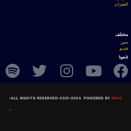
الفقرات
مختلف
صور
فيديو
تابعونا
-
ALL RIGHTS RESERVED-2021-2024. POWERED BY
MWS
™