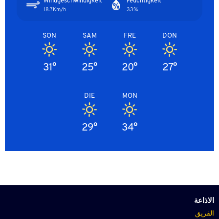
Windgeschwindigkeit
Feuchtigkeit
18.7Km/h
33%
SON
SAM
FRE
DON
31°
25°
20°
27°
DIE
MON
29°
34°
الاذاعة
الفريق