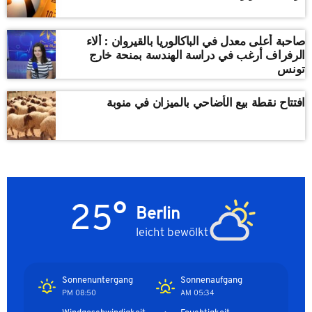
صاحبة أعلى معدل في الباكالوريا بالقيروان : ألاء
الرفراف أرغب في دراسة الهندسة بمنحة خارج
تونس
افتتاح نقطة بيع الأضاحي بالميزان في منوبة
25°
Berlin
leicht bewölkt
Sonnenuntergang
Sonnenaufgang
08:50 PM
05:34 AM