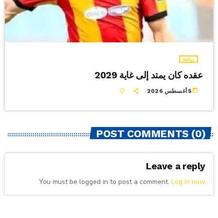
رياضة
عقده كان يمتد إلى غاية 2029
today
5 أغسطس 2026
POST COMMENTS (0)
Leave a reply
You must be logged in to post a comment.
Log in now