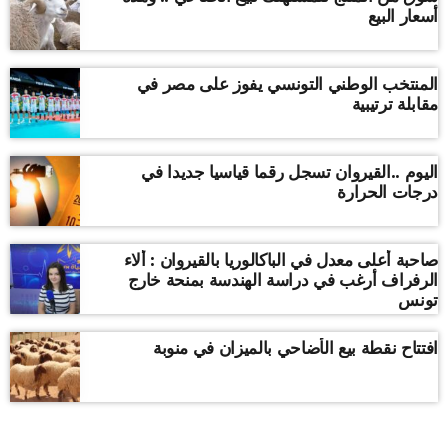
أسعار البيع
المنتخب الوطني التونسي يفوز على مصر في
مقابلة ترتيبية
اليوم ..القيروان تسجل رقما قياسيا جديدا في
درجات الحرارة
صاحبة أعلى معدل في الباكالوريا بالقيروان : ألاء
الرفراف أرغب في دراسة الهندسة بمنحة خارج
تونس
افتتاح نقطة بيع الأضاحي بالميزان في منوبة