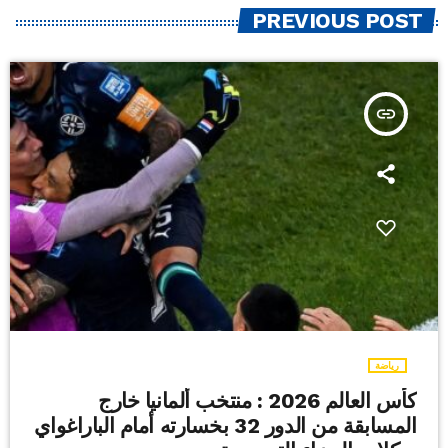
PREVIOUS POST
insert_link
رياضة
كأس العالم 2026 : منتخب ألمانيا خارج
المسابقة من الدور 32 بخسارته أمام الباراغواي