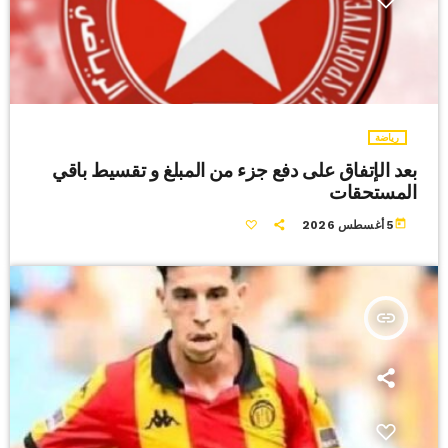
رياضة
بعد الإتفاق على دفع جزء من المبلغ و تقسيط باقي
المستحقات
today
5 أغسطس 2026
insert_link