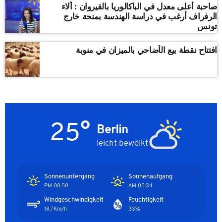
صاحبة أعلى معدل في الباكالوريا بالقيروان : ألاء
الرفراف أرغب في دراسة الهندسة بمنحة خارج
تونس
افتتاح نقطة بيع الأضاحي بالميزان في منوبة
25°
Berlin
leicht bewölkt
Sonnenuntergang
Sonnenaufgang
08:50 PM
05:34 AM
Windgeschwindigkeit
Feuchtigkeit
18.7Km/h
33%