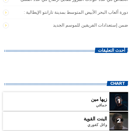
دورة ألعاب البحر الأبيض المتوسط بمدينة تارانتو الإيطالية :
ضمن إستعدادات الفريقين للموسم الجديد
أحدث التعليقات
CHART
زيها مين
1
حماقي
البنت القوية
2
وائل كفوري