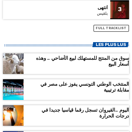
انتهى
3
بلقيس
FULL TRACKLIST
LES PLUS LUS
سوق من المنتج للمستهلك لبيع الأضاحي .. وهذه
أسعار البيع
المنتخب الوطني التونسي يفوز على مصر في
مقابلة ترتيبية
اليوم ..القيروان تسجل رقما قياسيا جديدا في
درجات الحرارة