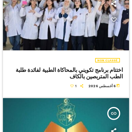
NON CLASSÉ
اختتام برنامج تكويني بالمحاكاة الطبية لفائدة طلبة
الطب المتربصين بالكاف
today
6 أغسطس 2026
1
insert_link