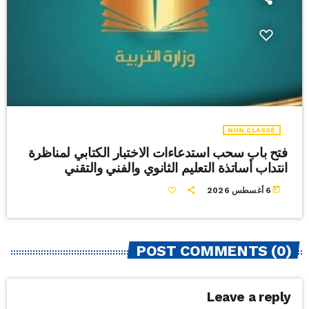
NON CLASSÉ
فتح باب سحب استدعاءات الاختبار الكتابي لمناظرة
انتداب أساتذة التعليم الثانوي والفني والتقني
today
6 أغسطس 2026
POST COMMENTS (0)
Leave a reply