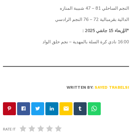
النجم الساحلي 81 – 47 شبيبة المنازه
الدالية بڨرمبالية 72 – 76 النجم الرادسي
*الإربعاء 15 جانفي 2025 :
16:00 نادي كرة السلة بالمهدية – نجم حلق الواد
WRITTEN BY:
SAYED TRABELSI
email
RATE IT