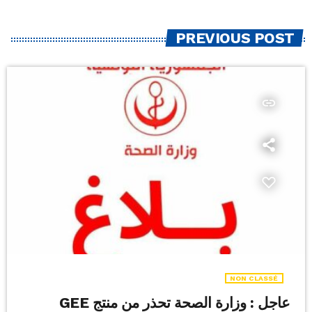
PREVIOUS POST
insert_link
NON CLASSÉ
عاجل : وزارة الصحة تحذر من منتج GEE