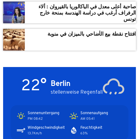
صاحبة أعلى معدل في الباكالوريا بالقيروان : ألاء
الرفراف أرغب في دراسة الهندسة بمنحة خارج
تونس
افتتاح نقطة بيع الأضاحي بالميزان في منوبة
22°
Berlin
stellenweise Regenfall
Sonnenuntergang
Sonnenaufgang
08:42 PM
05:41 AM
Windgeschwindigkeit
Feuchtigkeit
13.7Km/h
63%