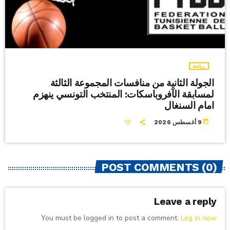
رياضة
الجولة الثانية من منافسات المجموعة الثالثة
لمسابقة الآفروباسكات: المنتخب التونسي ينهزم
امام السنغال
today
9 أغسطس 2026
POST COMMENTS (0)
Leave a reply
You must be logged in to post a comment.
Log in now