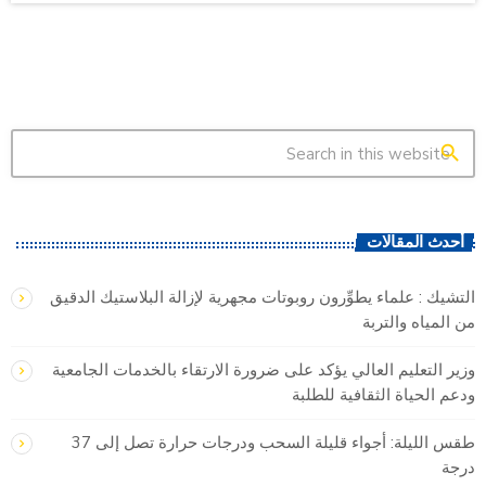
search
أحدث المقالات
التشيك : علماء يطوِّرون روبوتات مجهرية لإزالة البلاستيك الدقيق
من المياه والتربة
وزير التعليم العالي يؤكد على ضرورة الارتقاء بالخدمات الجامعية
ودعم الحياة الثقافية للطلبة
طقس الليلة: أجواء قليلة السحب ودرجات حرارة تصل إلى 37
درجة