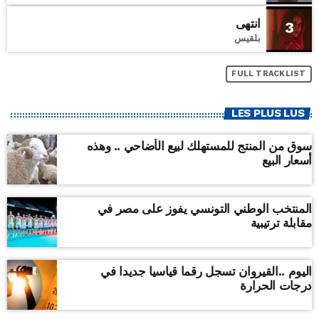
انتهى
3
بلقيس
FULL TRACKLIST
LES PLUS LUS
سوق من المنتج للمستهلك لبيع الأضاحي .. وهذه
أسعار البيع
المنتخب الوطني التونسي يفوز على مصر في
مقابلة ترتيبية
اليوم ..القيروان تسجل رقما قياسيا جديدا في
درجات الحرارة