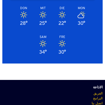
DON
MIT
DIE
MON
28°
25°
22°
30°
SAM
FRE
34°
30°
الاذاعة
الفريق
البرامج
اتصل بنا