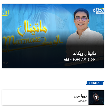
ماتينال ويكاند
7:00 AM - 9:00 AM
CHART
زيها مين
1
حماقي