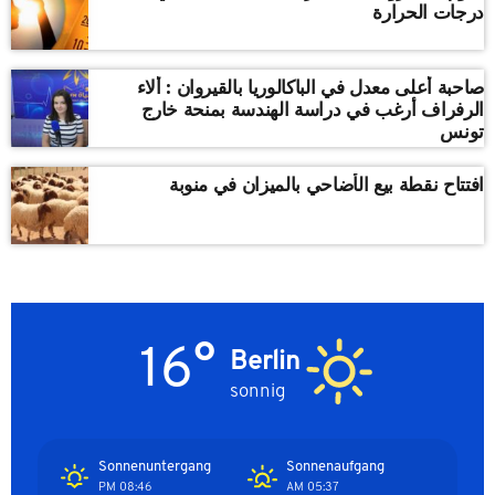
درجات الحرارة
صاحبة أعلى معدل في الباكالوريا بالقيروان : ألاء
الرفراف أرغب في دراسة الهندسة بمنحة خارج
تونس
افتتاح نقطة بيع الأضاحي بالميزان في منوبة
16°
Berlin
sonnig
Sonnenuntergang
Sonnenaufgang
08:46 PM
05:37 AM