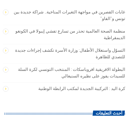
غابات القصرين في مواجهة التغيرات المناخية.. شراكة جديدة بين
تونس و”الفاو”
منظمة الصحة العالمية تحذر من تسارع تفشي إيبولا في الكونغو
الديمقراطية
التسوّل واستغلال الأطفال: وزارة الأسرة تكشف إجراءات جديدة
للتصدي للظاهرة
البطولة الافريقية افروباسكات : المنتخب التونسي لكرة السلة
للسيدات يفوز على نظيره السنيغالي
كرة اليد : التركيبة الجديدة لمكتب الرابطة الوطنية
أحدث التعليقات