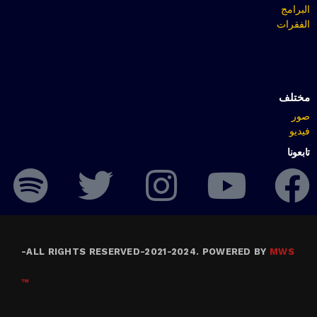
البرامج
الفقرات
مختلف
صور
فيديو
تابعونا
-
ALL RIGHTS RESERVED-2021-2024. POWERED BY
MWS
™