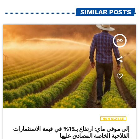
SIMILAR POSTS
insert_link
NON CLASSÉ
إلى موفى ماي: ارتفاع بـ15% في قيمة الاستثمارات
الفلاحية الخاصة المصادق عليها