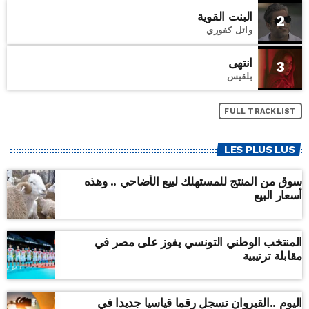
البنت القوية
2
وائل كفوري
انتهى
3
بلقيس
FULL TRACKLIST
LES PLUS LUS
سوق من المنتج للمستهلك لبيع الأضاحي .. وهذه
أسعار البيع
المنتخب الوطني التونسي يفوز على مصر في
مقابلة ترتيبية
اليوم ..القيروان تسجل رقما قياسيا جديدا في